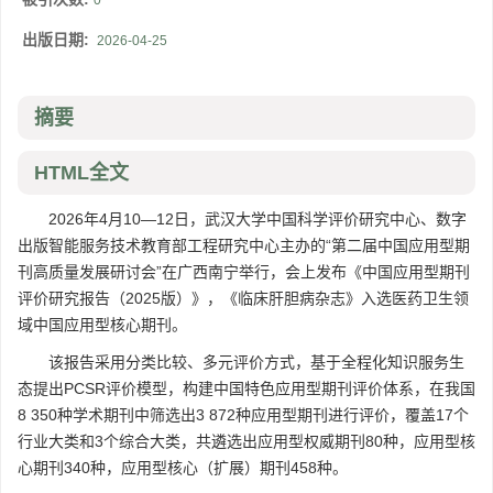
0
出版日期:
2026-04-25
摘要
HTML全文
2026年4月10—12日，武汉大学中国科学评价研究中心、数字
出版智能服务技术教育部工程研究中心主办的“第二届中国应用型期
刊高质量发展研讨会”在广西南宁举行，会上发布《中国应用型期刊
评价研究报告（2025版）》，《临床肝胆病杂志》入选医药卫生领
域中国应用型核心期刊。
该报告采用分类比较、多元评价方式，基于全程化知识服务生
态提出PCSR评价模型，构建中国特色应用型期刊评价体系，在我国
8 350种学术期刊中筛选出3 872种应用型期刊进行评价，覆盖17个
行业大类和3个综合大类，共遴选出应用型权威期刊80种，应用型核
心期刊340种，应用型核心（扩展）期刊458种。