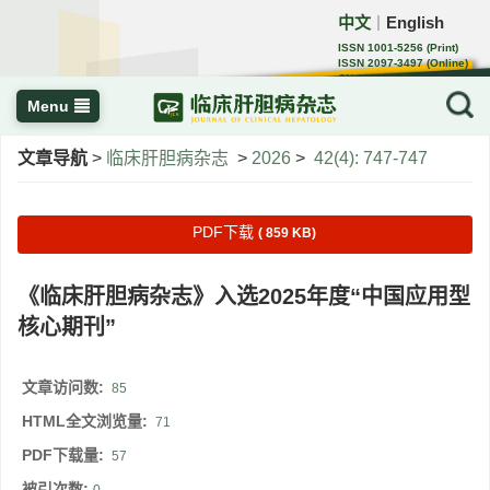
中文
English
｜
ISSN 1001-5256 (Print)
ISSN 2097-3497 (Online)
CN 22-1108/R
Menu
文章导航
>
临床肝胆病杂志
>
2026
>
42(4): 747-747
PDF下载
( 859 KB)
《临床肝胆病杂志》入选2025年度“中国应用型
核心期刊”
文章访问数:
85
HTML全文浏览量:
71
PDF下载量:
57
被引次数: