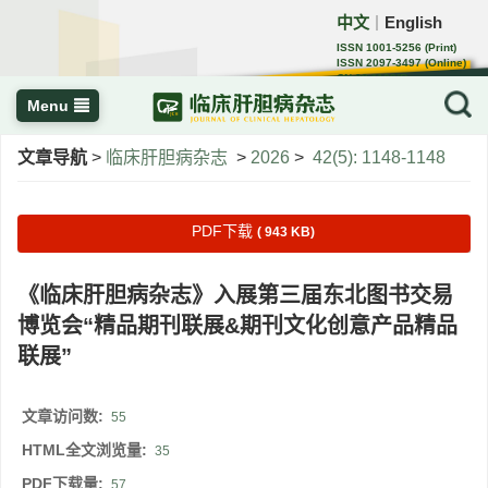
中文
English
｜
ISSN 1001-5256 (Print)
ISSN 2097-3497 (Online)
CN 22-1108/R
Menu
文章导航
>
临床肝胆病杂志
>
2026
>
42(5): 1148-1148
PDF下载
( 943 KB)
《临床肝胆病杂志》入展第三届东北图书交易
博览会“精品期刊联展&期刊文化创意产品精品
联展”
文章访问数:
55
HTML全文浏览量:
35
PDF下载量:
57