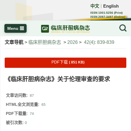
中文
English
｜
ISSN 1001-5256 (Print)
ISSN 2097-3497 (Online)
CN 22-1108/R
Menu
文章导航
>
临床肝胆病杂志
>
2026
>
42(4): 839-839
PDF下载
( 851 KB)
《临床肝胆病杂志》关于伦理审查的要求
文章访问数:
87
HTML全文浏览量:
65
PDF下载量:
74
被引次数:
0