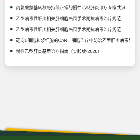
丙氨酸氨基转移酶持续正常的慢性乙型肝炎诊疗专家共识
乙型病毒性肝炎相关肝细胞癌围手术期抗病毒治疗规范
乙型病毒性肝炎相关肝细胞癌围手术期抗病毒治疗规范
靶向B细胞和浆细胞的CAR-T细胞治疗中防治乙型肝炎病毒再激活
慢性乙型肝炎基层诊疗指南（实践版·2020）