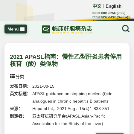
中文
English
｜
ISSN 1001-5256 (Print)
ISSN 2097-3497 (Online)
CN 22-1108/R
Menu
2021 APASL指南：慢性乙型肝炎患者停用
核苷（酸）类似物
分类
发布日期：
2021-08-15
英文标题：
APASL guidance on stopping nucleos(t)ide
analogues in chronic hepatitis B patients
来源：
Hepatol Int，2021 Aug，15(4)：833-851
制定者：
亚太肝脏研究学会(APASL,Asian-Pacific
Association for the Study of the Liver)