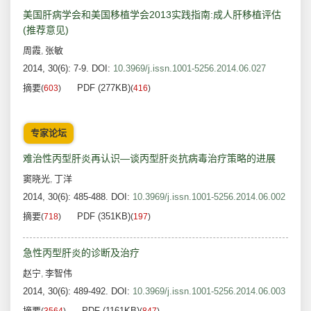
美国肝病学会和美国移植学会2013实践指南:成人肝移植评估
(推荐意见)
周霞
张敏
,
2014, 30(6): 7-9.
DOI:
10.3969/j.issn.1001-5256.2014.06.027
摘要
PDF (277KB)
(
603
)
(
416
)
专家论坛
难治性丙型肝炎再认识—谈丙型肝炎抗病毒治疗策略的进展
窦晓光
丁洋
,
2014, 30(6): 485-488.
DOI:
10.3969/j.issn.1001-5256.2014.06.002
摘要
PDF (351KB)
(
718
)
(
197
)
急性丙型肝炎的诊断及治疗
赵宁
李智伟
,
2014, 30(6): 489-492.
DOI:
10.3969/j.issn.1001-5256.2014.06.003
摘要
PDF (1161KB)