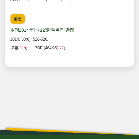
消息
本刊2014年7～12期“重点号”选题
2014, 30(6): 526-526.
摘要
PDF (464KB)
(
319
)
(
77
)