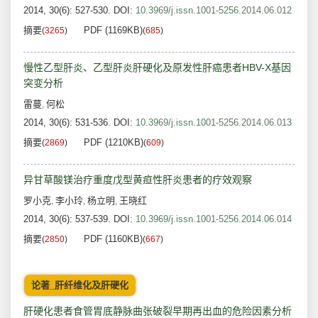
2014, 30(6): 527-530.
DOI:
10.3969/j.issn.1001-5256.2014.06.012
摘要
PDF (1169KB)
(
3265
)
(
685
)
慢性乙型肝炎、乙型肝炎肝硬化及原发性肝癌患者HBV-X基因
突变分析
雷蔓
何松
,
2014, 30(6): 531-536.
DOI:
10.3969/j.issn.1001-5256.2014.06.013
摘要
PDF (1210KB)
(
2869
)
(
609
)
异甘草酸镁治疗重度戊型黄疸性肝炎患者的疗效观察
罗小克
李小玲
杨立明
王晓红
,
,
,
2014, 30(6): 537-539.
DOI:
10.3969/j.issn.1001-5256.2014.06.014
摘要
PDF (1160KB)
(
2850
)
(
667
)
论著_肝纤维化及肝硬化
肝硬化患者食管胃底静脉曲张破裂早期再出血的危险因素分析