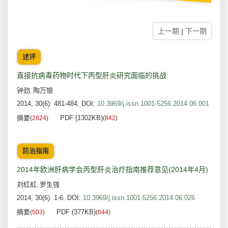
上一期
|
下一期
述评
直接抗病毒药物时代下丙型肝炎研究面临的挑战
钟劲
陶万银
,
2014, 30(6): 481-484.
DOI:
10.3969/j.issn.1001-5256.2014.06.001
摘要
PDF (1302KB)
(
2824
)
(
842
)
防治指南
2014年欧洲肝病学会丙型肝炎治疗指南推荐意见(2014年4月)
刘红虹
罗生强
,
2014, 30(6): 1-6.
DOI:
10.3969/j.issn.1001-5256.2014.06.026
摘要
PDF (377KB)
(
503
)
(
644
)