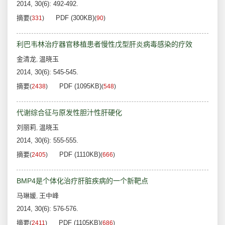
2014, 30(6): 492-492.
摘要
PDF (300KB)
(
331
)
(
90
)
利巴韦林治疗器官移植患者慢性戊型肝炎病毒感染的疗效
金清龙
温晓玉
,
2014, 30(6): 545-545.
摘要
PDF (1095KB)
(
2438
)
(
548
)
代谢综合征与原发性胆汁性肝硬化
刘丽莉
温晓玉
,
2014, 30(6): 555-555.
摘要
PDF (1110KB)
(
2405
)
(
666
)
BMP4是个体化治疗肝脏疾病的一个新靶点
马琳媛
王中峰
,
2014, 30(6): 576-576.
摘要
PDF (1105KB)
(
2411
)
(
686
)