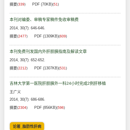
摘要
PDF (70KB)
(
339
)
(
51
)
本刊对编委、审稿专家稿件免收审稿费
2014, 30(7): 646-646.
摘要
PDF (1309KB)
(
2477
)
(
609
)
本刊免费刊发国内外肝胆胰指南及解读文章
2014, 30(7): 652-652.
摘要
PDF (1307KB)
(
2212
)
(
531
)
吉林大学第一医院肝胆胰外一科24小时完成2例肝移植
王广义
2014, 30(7): 686-686.
摘要
PDF (856KB)
(
2304
)
(
596
)
论著_脂肪性肝病