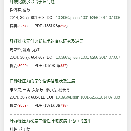
肝硬化腹水诊治争议问题
谢渭芬
曾欣
,
2014, 30(7): 601-603.
DOI:
10.3969/j.issn.1001-5256.2014.07.006
摘要
PDF (1351KB)
(
3267
)
(
898
)
肝纤维化无创诊断技术的临床研究及进展
周家玲
魏巍
尤红
,
,
2014, 30(7): 604-607.
DOI:
10.3969/j.issn.1001-5256.2014.07.007
摘要
PDF (1370KB)
(
3650
)
(
837
)
门静脉压力的无创性评估现状及进展
朱炎杰
王勇
黄家乐
祁小龙
杨长青
,
,
,
,
2014, 30(7): 608-611.
DOI:
10.3969/j.issn.1001-5256.2014.07.008
摘要
PDF (1371KB)
(
3553
)
(
785
)
肝静脉压力梯度在慢性肝脏疾病评估中的应用
杜超
蒋明德
,