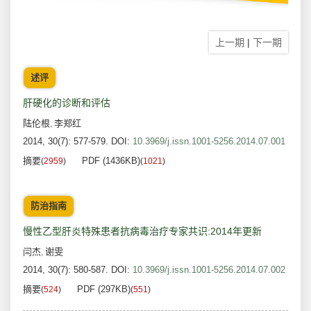
上一期
|
下一期
述评
肝硬化的诊断和评估
陆伦根
李郑红
,
2014, 30(7): 577-579.
DOI:
10.3969/j.issn.1001-5256.2014.07.001
摘要
PDF (1436KB)
(
2959
)
(
1021
)
防治指南
慢性乙型肝炎特殊患者抗病毒治疗专家共识:2014年更新
闫杰
谢雯
,
2014, 30(7): 580-587.
DOI:
10.3969/j.issn.1001-5256.2014.07.002
摘要
PDF (297KB)
(
524
)
(
551
)