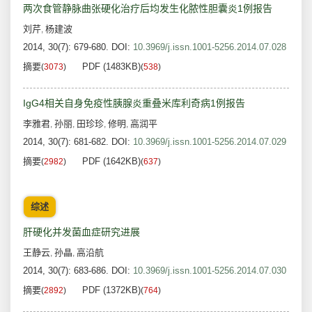
两次食管静脉曲张硬化治疗后均发生化脓性胆囊炎1例报告
刘芹
杨建波
,
2014, 30(7): 679-680.
DOI:
10.3969/j.issn.1001-5256.2014.07.028
摘要
PDF (1483KB)
(
3073
)
(
538
)
IgG4相关自身免疫性胰腺炎重叠米库利奇病1例报告
李雅君
孙丽
田珍珍
修明
高润平
,
,
,
,
2014, 30(7): 681-682.
DOI:
10.3969/j.issn.1001-5256.2014.07.029
摘要
PDF (1642KB)
(
2982
)
(
637
)
综述
肝硬化并发菌血症研究进展
王静云
孙晶
高沿航
,
,
2014, 30(7): 683-686.
DOI:
10.3969/j.issn.1001-5256.2014.07.030
摘要
PDF (1372KB)
(
2892
)
(
764
)