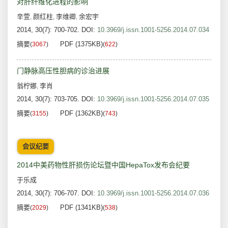
对肝纤维化进程的影响
辛萱
颜红柱
李维卿
余宏宇
,
,
,
2014, 30(7): 700-702.
DOI:
10.3969/j.issn.1001-5256.2014.07.034
摘要
PDF (1375KB)
(
3067
)
(
622
)
门静脉高压性胆病的诊治进展
翁柠娜
李肖
,
2014, 30(7): 703-705.
DOI:
10.3969/j.issn.1001-5256.2014.07.035
摘要
PDF (1362KB)
(
3155
)
(
743
)
会议纪要
2014中美药物性肝损伤论坛暨中国HepaTox发布会纪要
于乐成
2014, 30(7): 706-707.
DOI:
10.3969/j.issn.1001-5256.2014.07.036
摘要
PDF (1341KB)
(
2029
)
(
538
)