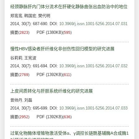
经颈静脉肝内门体分流术在肝硬化静脉曲张出血防治中的地位
郑鸾鸾
韩国宏
樊代明
,
,
2014, 30(7): 687-690.
DOI:
10.3969/j.issn.1001-5256.2014.07.031
摘要
PDF (1380KB)
(
2823
)
(
595
)
慢性HBV感染者肝纤维化非创伤性回归模型的研究进展
谷莉莉
王宪波
,
2014, 30(7): 691-694.
DOI:
10.3969/j.issn.1001-5256.2014.07.032
摘要
PDF (1392KB)
(
2769
)
(
611
)
上皮间质转化与肝胆系统纤维化的研究进展
曾帅丹
刘磊
,
2014, 30(7): 695-699.
DOI:
10.3969/j.issn.1001-5256.2014.07.033
摘要
PDF (1392KB)
(
2952
)
(
636
)
过氧化物酶体增殖物激活受体α、γ调控长链酰基辅酶A合成酶1