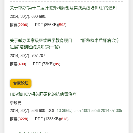
关于举办“第十二届肝脏外科解剖及实践高级培训班”的通知
2014, 30(7): 690-690.
摘要
PDF (856KB)
(
2206
)
(
592
)
关于举办国家级继续医学教育项目——“肝移植术后肝病诊疗
进展”培训班的通知(第一轮)
2014, 30(7): 707-707.
摘要
PDF (73KB)
(
400
)
(
85
)
专家论坛
HBV和HCV相关肝硬化的抗病毒治疗
李瑜元
2014, 30(7): 596-600.
DOI:
10.3969/j.issn.1001-5256.2014.07.005
摘要
PDF (1388KB)
(
3228
)
(
818
)