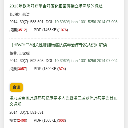
2013年欧洲肝病学会肝硬化细菌感染立场声明的概述
蔡均均
韩涛
,
2014, 30(7): 588-591.
DOI:
10.3969/j.issn.1001-5256.2014.07.003
摘要
PDF (1463KB)
(
3512
)
(
1076
)
《HBV/HCV相关性肝细胞癌抗病毒治疗专家共识》解读
董菁
江家骥
,
2014, 30(7): 592-595.
DOI:
10.3969/j.issn.1001-5256.2014.07.004
摘要
PDF (1390KB)
(
3057
)
(
874
)
会讯
第九届全国肝脏疾病临床学术大会暨第三届欧洲肝病学会日征
文通知
2014, 30(7): 591-591.
摘要
PDF (1303KB)
(
2408
)
(
603
)