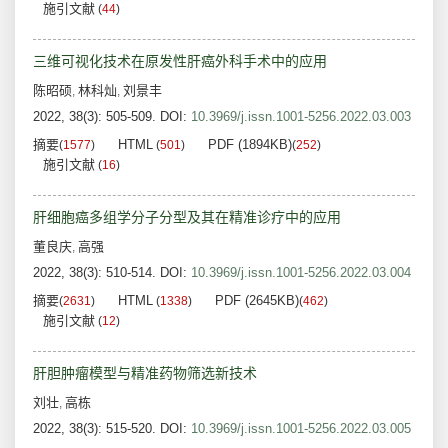
施引文献
(
44
)
三维可视化技术在原发性肝癌外科手术中的应用
陈昭硕
林科灿
刘景丰
,
,
2022, 38(3): 505-509.
DOI:
10.3969/j.issn.1001-5256.2022.03.003
摘要
HTML
PDF (1894KB)
(
1577
)
(
501
)
(
252
)
施引文献
(
16
)
肝细胞癌多组学分子分型及其在精准诊疗中的应用
董良庆
高强
,
2022, 38(3): 510-514.
DOI:
10.3969/j.issn.1001-5256.2022.03.004
摘要
HTML
PDF (2645KB)
(
2631
)
(
1338
)
(
462
)
施引文献
(
12
)
肝胆肿瘤模型与精准药物筛选新技术
刘壮
高栋
,
2022, 38(3): 515-520.
DOI:
10.3969/j.issn.1001-5256.2022.03.005