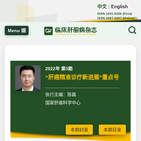
中文
English
｜
ISSN 1001-5256 (Print)
ISSN 2097-3497 (Online)
CN 22-1108/R
Menu
2022年 第3期
“肝癌精准诊疗新进展”重点号
执行主编：陈磊
国家肝癌科学中心
本期封面
本期目录