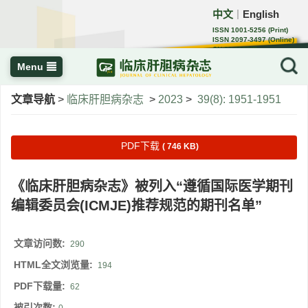
中文
English
｜
ISSN 1001-5256 (Print)
ISSN 2097-3497 (Online)
CN 22-1108/R
Menu
文章导航
>
临床肝胆病杂志
>
2023
>
39(8): 1951-1951
PDF下载
( 746 KB)
《临床肝胆病杂志》被列入“遵循国际医学期刊
编辑委员会(ICMJE)推荐规范的期刊名单”
文章访问数:
290
HTML全文浏览量:
194
PDF下载量:
62
被引次数: