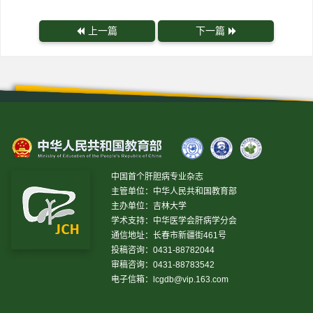
上一篇
下一篇
中国首个肝胆病专业杂志
主管单位：中华人民共和国教育部
主办单位：吉林大学
学术支持：中华医学会肝病学分会
通信地址：长春市新疆街461号
投稿咨询：0431-88782044
审稿咨询：0431-88783542
电子信箱：
lcgdb@vip.163.com