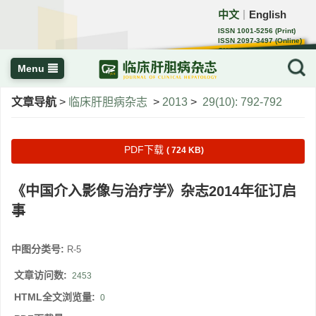
中文
English
｜
ISSN 1001-5256 (Print)
ISSN 2097-3497 (Online)
CN 22-1108/R
Menu
文章导航
>
临床肝胆病杂志
>
2013
>
29(10): 792-792
PDF下载
( 724 KB)
《中国介入影像与治疗学》杂志2014年征订启
事
中图分类号:
R-5
文章访问数:
2453
HTML全文浏览量:
0