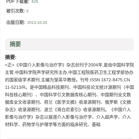
PDF下载量:
626
被引次数:
0
出版日期:
2013-10-20
摘要
摘要:
<正>《中国介入影像与治疗学》杂志创刊于2004年,是由中国科学院
主管,中国科学院声学研究所主办,中国工程院医药卫生工程学部协办
的国家级学术期刊,主编为邹英华教授。刊号:ISSN 1672-8475,CN
11-5213/R。是中国精品科技期刊、中国科技论文统计源期刊（中国
科技核心期刊）、中国科学引文数据库核心期刊、中国期刊全文数
据库全文收录期刊、荷兰《医学文摘》收录源期刊、俄罗斯《文摘
杂志》收录源期刊、波兰《哥白尼索引》收录源期刊。《中国介入
影像与治疗学》杂志以报道介入影像与治疗学、介入超声学、介入
材料学、药物学与护理学等方面的临床研究、基础