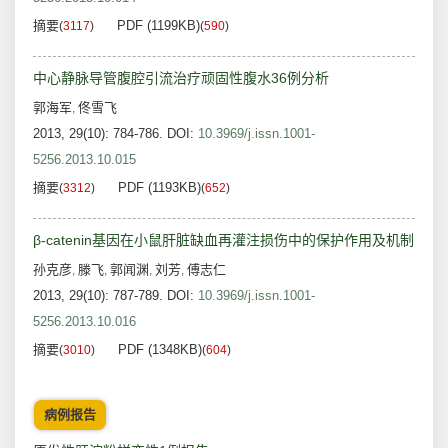
摘要
PDF (1199KB)
(
3117
)
(
590
)
中心静脉导管腹腔引流治疗顽固性腹水36例分析
郭海军
佟雪飞
,
2013, 29(10): 784-786.
DOI:
10.3969/j.issn.1001-
5256.2013.10.015
摘要
PDF (1193KB)
(
3312
)
(
652
)
β-catenin基因在小鼠肝脏缺血再灌注损伤中的保护作用及机制
孙克彦
滕飞
郭闻渊
刘芳
傅志仁
,
,
,
,
2013, 29(10): 787-789.
DOI:
10.3969/j.issn.1001-
5256.2013.10.016
摘要
PDF (1348KB)
(
3010
)
(
604
)
病例报告