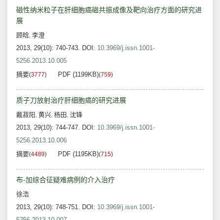
磁性纳米粒子在肝细胞癌磁共振成像及靶向治疗方面的研究进
展
顾晗
李澄
,
2013, 29(10): 740-743.
DOI:
10.3969/j.issn.1001-
5256.2013.10.005
摘要
PDF (1199KB)
(
3777
)
(
759
)
质子刀放射治疗肝细胞癌的研究进展
戴菽阳
黄兴
杨田
沈锋
,
,
,
2013, 29(10): 744-747.
DOI:
10.3969/j.issn.1001-
5256.2013.10.006
摘要
PDF (1195KB)
(
4489
)
(
715
)
布-加综合征疑难病例的介入治疗
徐浩
2013, 29(10): 748-751.
DOI:
10.3969/j.issn.1001-
5256.2013.10.007