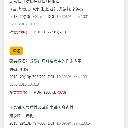
原发性肝淀粉样变性1例报告
李晨
陈婧
刘鸿凌
朱冰
臧红
游绍莉
辛绍杰
,
,
,
,
,
,
2013, 29(10): 790-792.
DOI:
10.3969/j.issn.1001-
5256.2013.10.017
摘要
PDF (1327KB)
(
2304
)
(
671
)
综述
磁共振灌注成像在肝脏疾病中的临床应用
陈娟
尹化斌
,
2013, 29(10): 793-796.
DOI:
10.3969/j.issn.1001-
5256.2013.10.018
摘要
PDF (1200KB)
(
3375
)
(
670
)
HCV基因异质性及其宿主基因多态性
聂永红
许春梅
,
2013, 29(10): 797-800.
DOI:
10.3969/j.issn.1001-