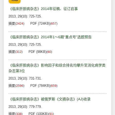
《临床肝胆病杂志》2014年征稿、征订启事
2013, 29(10): 725-725.
摘要
PDF (724KB)
(
2424
)
(
657
)
《临床肝胆病杂志》2014年1～6期“重点号”选题预告
2013, 29(10): 725-725.
摘要
PDF (98KB)
(
312
)
(
60
)
《临床肝胆病杂志》影响因子和综合排名均攀升至消化病学类
杂志第3位
2013, 29(10): 731-731.
摘要
PDF (784KB)
(
2596
)
(
659
)
《临床肝胆病杂志》被俄罗斯《文摘杂志》(AJ)收录
2013, 29(10): 779-779.
摘要
PDF (100KB)
(
338
)
(
91
)