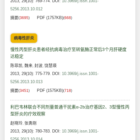
2013, 29(10): 769-774.
DOI:
10.3969/j.issn.1001-
5256.2013.10.012
摘要
PDF (1757KB)
(
3695
)
(
668
)
病毒性肝炎
慢性丙型肝炎患者经抗病毒治疗至转氨酶正常后3个月肝硬度
达稳定
陈菲凯
魏来
封波
饶慧瑛
,
,
,
2013, 29(10): 775-779.
DOI:
10.3969/j.issn.1001-
5256.2013.10.013
摘要
PDF (1575KB)
(
3451
)
(
718
)
利巴韦林联合不同剂量普通干扰素α-2b治疗基因2、3型慢性丙
型肝炎的疗效观察
赵晓玲
张勇刚
,
2013, 29(10): 780-783.
DOI:
10.3969/j.issn.1001-
5256.2013.10.014