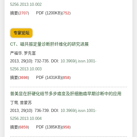
5256.2013.10.002
摘要
PDF (1200KB)
(
2707
)
(
752
)
专家论坛
CT、磁共振定量诊断肝纤维化的研究进展
严福华
罗先富
,
2013, 29(10): 732-735.
DOI:
10.3969/j.issn.1001-
5256.2013.10.003
摘要
PDF (1431KB)
(
3698
)
(
858
)
普美显在肝硬化结节多步癌变及肝细胞癌早期诊断中的应用
丁莺
曾蒙苏
,
2013, 29(10): 736-739.
DOI:
10.3969/j.issn.1001-
5256.2013.10.004
摘要
PDF (1385KB)
(
6859
)
(
958
)