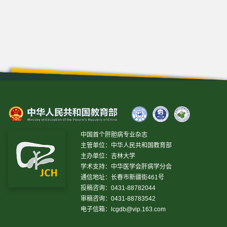
中国首个肝胆病专业杂志
主管单位：中华人民共和国教育部
主办单位：吉林大学
学术支持：中华医学会肝病学分会
通信地址：长春市新疆街461号
投稿咨询：0431-88782044
审稿咨询：0431-88783542
电子信箱：
lcgdb@vip.163.com