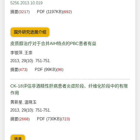
5256.2013.10.019
摘要
PDF (1197KB)
(
3217
)
(
692
)
国外研究进展介绍
皮质醇治疗对于合并AIH特点的PBC患者有益
李银萍
王崇
,
2013, 29(10): 751-751.
摘要
PDF (99KB)
(
473
)
(
96
)
CK-18评估非酒精性肝病患者炎症阶段、纤维化阶段中的有限
作用
黄新星
温晓玉
,
2013, 29(10): 751-751.
摘要
PDF (730KB)
(
2668
)
(
723
)
消息