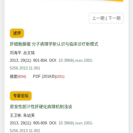
上一期
|
下一期
述评
肝细胞腺瘤:分子病理学新认识与临床诊疗新模式
刘海平
丛文铭
,
2013, 29(11): 801-804.
DOI:
10.3969/j.issn.1001-
5256.2013.11.001
摘要
PDF (201KB)
(
934
)
(
201
)
专家论坛
原发性胆汁性肝硬化病理机制浅谈
王卫彬
朱幼芙
,
2013, 29(11): 805-809.
DOI:
10.3969/j.issn.1001-
5256.2013.11.002