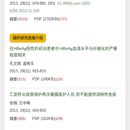
2013, 29(11): 878-881.
DOI:
10.3969/j.issn.1001-
5256.2013.11.019
摘要
PDF (2702KB)
(
3516
)
(
737
)
国外研究进展介绍
在HBeAg阳性的初治患者中,HBsAg血清水平与纤维化的严重
程度相关
孔文丽
温晓玉
,
2013, 29(11): 815-815.
摘要
PDF (100KB)
(
313
)
(
110
)
乙型肝炎疫苗保护再次暴露医护人员,但不能提供消除性免疫
张璐
王中峰
,
2013, 29(11): 834-834.
摘要
PDF (101KB)
(
306
)
(
109
)