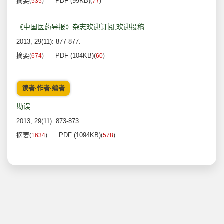
摘要
PDF (99KB)
(
535
)
(
77
)
《中国医药导报》杂志欢迎订阅,欢迎投稿
2013, 29(11): 877-877.
摘要
PDF (104KB)
(
674
)
(
60
)
读者·作者·编者
勘误
2013, 29(11): 873-873.
摘要
PDF (1094KB)
(
1634
)
(
578
)