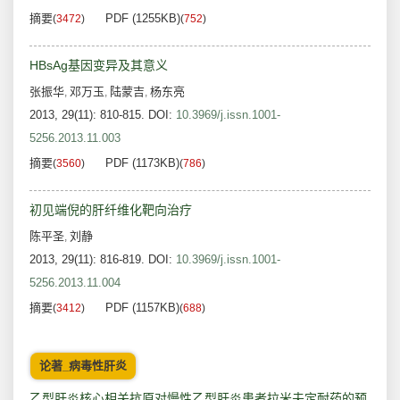
摘要
PDF (1255KB)
(
3472
)
(
752
)
HBsAg基因变异及其意义
张振华
邓万玉
陆蒙吉
杨东亮
,
,
,
2013, 29(11): 810-815.
DOI:
10.3969/j.issn.1001-
5256.2013.11.003
摘要
PDF (1173KB)
(
3560
)
(
786
)
初见端倪的肝纤维化靶向治疗
陈平圣
刘静
,
2013, 29(11): 816-819.
DOI:
10.3969/j.issn.1001-
5256.2013.11.004
摘要
PDF (1157KB)
(
3412
)
(
688
)
论著_病毒性肝炎
乙型肝炎核心相关抗原对慢性乙型肝炎患者拉米夫定耐药的预