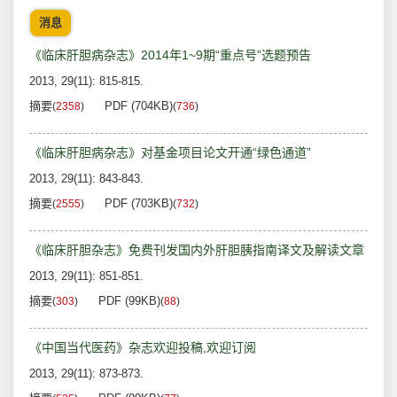
消息
《临床肝胆病杂志》2014年1~9期“重点号”选题预告
2013, 29(11): 815-815.
摘要
PDF (704KB)
(
2358
)
(
736
)
《临床肝胆病杂志》对基金项目论文开通“绿色通道”
2013, 29(11): 843-843.
摘要
PDF (703KB)
(
2555
)
(
732
)
《临床肝胆杂志》免费刊发国内外肝胆胰指南译文及解读文章
2013, 29(11): 851-851.
摘要
PDF (99KB)
(
303
)
(
88
)
《中国当代医药》杂志欢迎投稿,欢迎订阅
2013, 29(11): 873-873.