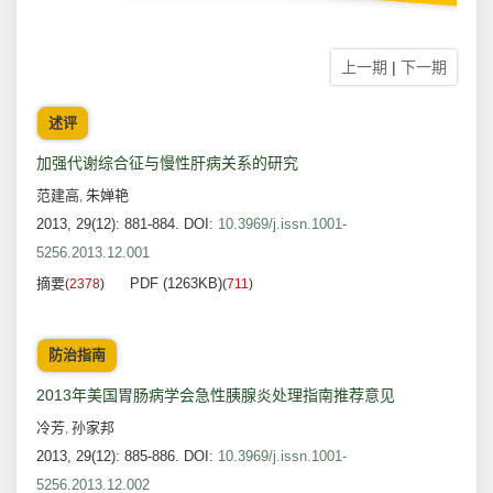
上一期
|
下一期
述评
加强代谢综合征与慢性肝病关系的研究
范建高
朱婵艳
,
2013, 29(12): 881-884.
DOI:
10.3969/j.issn.1001-
5256.2013.12.001
摘要
PDF (1263KB)
(
2378
)
(
711
)
防治指南
2013年美国胃肠病学会急性胰腺炎处理指南推荐意见
冷芳
孙家邦
,
2013, 29(12): 885-886.
DOI:
10.3969/j.issn.1001-
5256.2013.12.002