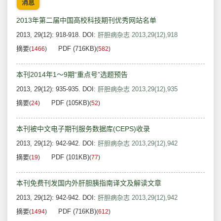
消息
2013年第二届中国高校科技期刊优秀网站名单
2013, 29(12): 918-918.
DOI:
肝胆病杂志 2013,29(12),918
摘要
PDF (716KB)
(
1466
)
(
582
)
本刊2014年1～9期“重点号”选题预告
2013, 29(12): 935-935.
DOI:
肝胆病杂志 2013,29(12),935
摘要
PDF (105KB)
(
24
)
(
52
)
本刊被中文电子期刊服务数据库(CEPS)收录
2013, 29(12): 942-942.
DOI:
肝胆病杂志 2013,29(12),942
摘要
PDF (101KB)
(
19
)
(
77
)
本刊免费刊发国内外肝胆胰指南译文及解读文章
2013, 29(12): 942-942.
DOI:
肝胆病杂志 2013,29(12),942
摘要
PDF (716KB)
(
1494
)
(
612
)