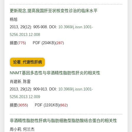
更新观念,提高我国肝豆状核变性诊治的临床水平
杨旭
2013, 29(12): 905-908.
DOI:
10.3969/j.issn.1001-
5256.2013.12.008
摘要
PDF (204KB)
(
775
)
(
287
)
论著_代谢性肝病
NNMT基因多态性与非酒精性脂肪性肝炎的相关性
肖建新
陈雷
,
2013, 29(12): 909-913.
DOI:
10.3969/j.issn.1001-
5256.2013.12.009
摘要
PDF (1191KB)
(
3055
)
(
662
)
非酒精性脂肪性肝病与脂肪细胞型脂肪酸结合蛋白的相关性
周小莉
何兰杰
,