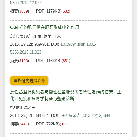
5256.2013.12.022
摘要
PDF (1179KB)
(
3839
)
(
682
)
Oddi括约肌异常在胆石形成中的作用
苏洋
吴硕东
田雨
范莹
于宏
,
,
,
,
2013, 29(12): 959-961.
DOI:
10.3969/j.issn.1001-
5256.2013.11.023
摘要
PDF (1163KB)
(
3123
)
(
651
)
国外研究进展介绍
急性乙型肝炎患者与慢性乙型肝炎患者急性发作的临床、生
化、免疫和病毒学特征与鉴别诊断
彭姗姗
温晓玉
,
2013, 29(12): 884-884.
DOI:
肝胆病杂志 2013,29(12),884
摘要
PDF (722KB)
(
2441
)
(
821
)