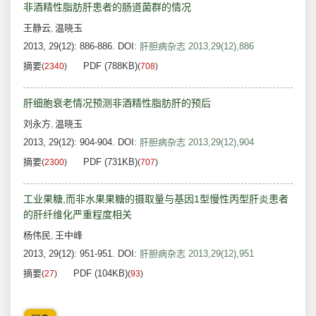
非酒精性脂肪肝患者的肠道菌群的情况
王静云
温晓玉
,
2013, 29(12): 886-886.
DOI:
肝胆病杂志 2013,29(12),886
摘要
PDF (788KB)
(
2340
)
(
708
)
肝细胞衰老情况预测非酒精性脂肪肝的预后
刘永方
温晓玉
,
2013, 29(12): 904-904.
DOI:
肝胆病杂志 2013,29(12),904
摘要
PDF (731KB)
(
2300
)
(
707
)
工业果糖,而非水果果糖的摄取量与基因1型慢性丙型肝炎患者
的肝纤维化严重程度相关
杨伟民
王中峰
,
2013, 29(12): 951-951.
DOI:
肝胆病杂志 2013,29(12),951
摘要
PDF (104KB)
(
27
)
(
93
)