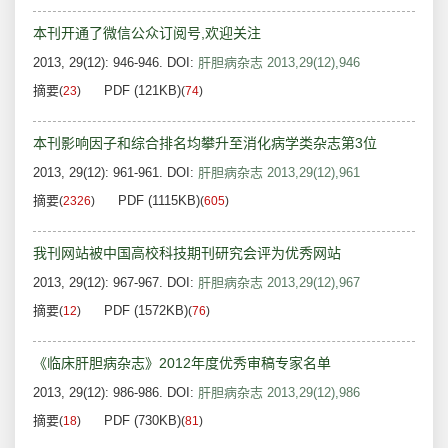
本刊开通了微信公众订阅号,欢迎关注
2013, 29(12): 946-946.
DOI:
肝胆病杂志 2013,29(12),946
摘要
PDF (121KB)
(
23
)
(
74
)
本刊影响因子和综合排名均攀升至消化病学类杂志第3位
2013, 29(12): 961-961.
DOI:
肝胆病杂志 2013,29(12),961
摘要
PDF (1115KB)
(
2326
)
(
605
)
我刊网站被中国高校科技期刊研究会评为优秀网站
2013, 29(12): 967-967.
DOI:
肝胆病杂志 2013,29(12),967
摘要
PDF (1572KB)
(
12
)
(
76
)
《临床肝胆病杂志》2012年度优秀审稿专家名单
2013, 29(12): 986-986.
DOI:
肝胆病杂志 2013,29(12),986
摘要
PDF (730KB)
(
18
)
(
81
)