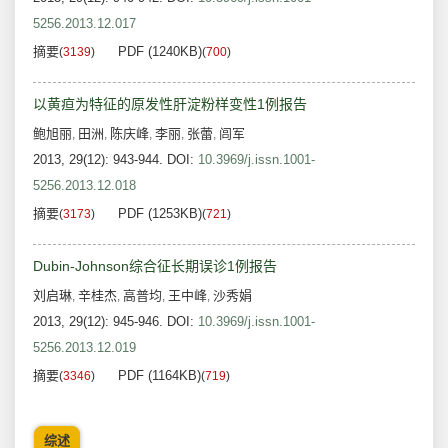
5256.2013.12.017
摘要
PDF (1240KB)
(
3139
)
(
700
)
以黄疸为特征的原发性肝淀粉样变性1例报告
鲍旭丽
田洲
陈庆峰
李丽
张蕾
闾军
,
,
,
,
,
2013, 29(12): 943-944.
DOI:
10.3969/j.issn.1001-
5256.2013.12.018
摘要
PDF (1253KB)
(
3173
)
(
721
)
Dubin-Johnson综合征长期误诊1例报告
刘启琳
辛桂杰
高普均
王中峰
沙秀娟
,
,
,
,
2013, 29(12): 945-946.
DOI:
10.3969/j.issn.1001-
5256.2013.12.019
摘要
PDF (1164KB)
(
3346
)
(
719
)
综述