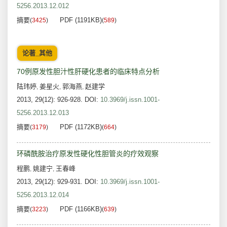
5256.2013.12.012
摘要
PDF (1191KB)
(
3425
)
(
589
)
论著_其他
70例原发性胆汁性肝硬化患者的临床特点分析
陆玮婷
姜星火
郭海燕
赵建学
,
,
,
2013, 29(12): 926-928.
DOI:
10.3969/j.issn.1001-
5256.2013.12.013
摘要
PDF (1172KB)
(
3179
)
(
664
)
环磷酰胺治疗原发性硬化性胆管炎的疗效观察
程鹏
姚建宁
王春峰
,
,
2013, 29(12): 929-931.
DOI:
10.3969/j.issn.1001-
5256.2013.12.014
摘要
PDF (1166KB)
(
3223
)
(
639
)