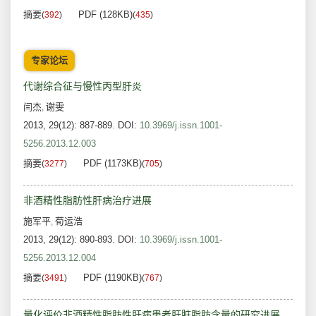
摘要
PDF (128KB)
(
392
)
(
435
)
专家论坛
代谢综合征与慢性丙型肝炎
闫杰
谢雯
,
2013, 29(12): 887-889.
DOI:
10.3969/j.issn.1001-
5256.2013.12.003
摘要
PDF (1173KB)
(
3277
)
(
705
)
非酒精性脂肪性肝病治疗进展
施军平
荀运浩
,
2013, 29(12): 890-893.
DOI:
10.3969/j.issn.1001-
5256.2013.12.004
摘要
PDF (1190KB)
(
3491
)
(
767
)
量化评价非酒精性脂肪性肝病患者肝脏脂肪含量的研究进展