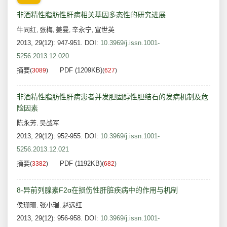
非酒精性脂肪性肝病相关基因多态性的研究进展
牛同红
张梅
姜曼
辛永宁
宣世英
,
,
,
,
2013, 29(12): 947-951.
DOI:
10.3969/j.issn.1001-
5256.2013.12.020
摘要
PDF (1209KB)
(
3089
)
(
627
)
非酒精性脂肪性肝病患者并发胆固醇性胆结石的发病机制及危
险因素
陈永芳
吴战军
,
2013, 29(12): 952-955.
DOI:
10.3969/j.issn.1001-
5256.2013.12.021
摘要
PDF (1192KB)
(
3382
)
(
682
)
8-异前列腺素F2α在损伤性肝脏疾病中的作用与机制
侯珊珊
张小瑞
赵远红
,
,
2013, 29(12): 956-958.
DOI:
10.3969/j.issn.1001-