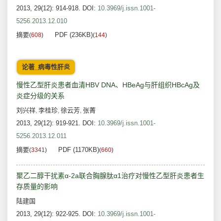
2013, 29(12): 914-918.
DOI:
10.3969/j.issn.1001-
5256.2013.12.010
摘要
PDF (236KB)
(
608
)
(
144
)
论著_病毒性肝炎
慢性乙型肝炎患者血清HBV DNA、HBeAg与肝组织HBcAg及
炎症分级的关系
刘兴祥
李桂珍
徐云芳
张菁
,
,
,
2013, 29(12): 919-921.
DOI:
10.3969/j.issn.1001-
5256.2013.12.011
摘要
PDF (1170KB)
(
3341
)
(
660
)
聚乙二醇干扰素α-2a联合胸腺肽α1治疗对慢性乙型肝炎患者生
存质量的影响
陆建国
2013, 29(12): 922-925.
DOI:
10.3969/j.issn.1001-