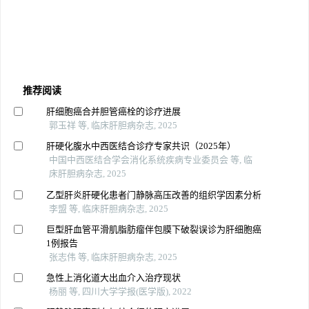
推荐阅读
肝细胞癌合并胆管癌栓的诊疗进展
郭玉祥 等, 临床肝胆病杂志, 2025
肝硬化腹水中西医结合诊疗专家共识（2025年）
中国中西医结合学会消化系统疾病专业委员会 等, 临
床肝胆病杂志, 2025
乙型肝炎肝硬化患者门静脉高压改善的组织学因素分析
李盟 等, 临床肝胆病杂志, 2025
巨型肝血管平滑肌脂肪瘤伴包膜下破裂误诊为肝细胞癌
1例报告
张志伟 等, 临床肝胆病杂志, 2025
急性上消化道大出血介入治疗现状
杨丽 等, 四川大学学报(医学版), 2022