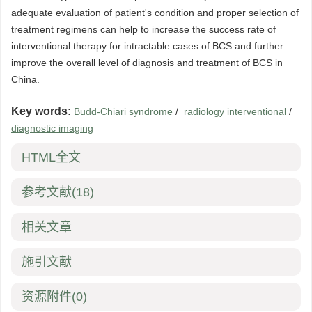
adequate evaluation of patient's condition and proper selection of
treatment regimens can help to increase the success rate of
interventional therapy for intractable cases of BCS and further
improve the overall level of diagnosis and treatment of BCS in
China.
Key words:
Budd-Chiari syndrome
/
radiology interventional
/
diagnostic imaging
HTML全文
参考文献
(18)
相关文章
施引文献
资源附件
(0)