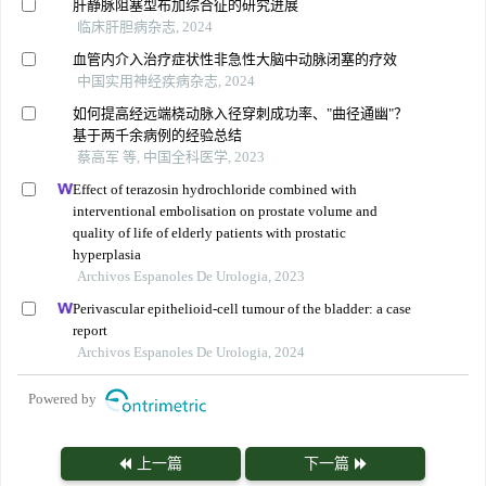
肝静脉阻塞型布加综合征的研究进展
临床肝胆病杂志, 2024
血管内介入治疗症状性非急性大脑中动脉闭塞的疗效
中国实用神经疾病杂志, 2024
如何提高经远端桡动脉入径穿刺成功率、"曲径通幽"？
基于两千余病例的经验总结
蔡高军 等, 中国全科医学, 2023
Effect of terazosin hydrochloride combined with
interventional embolisation on prostate volume and
quality of life of elderly patients with prostatic
hyperplasia
Archivos Espanoles De Urologia, 2023
Perivascular epithelioid-cell tumour of the bladder: a case
report
Archivos Espanoles De Urologia, 2024
Powered by
上一篇
下一篇