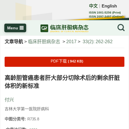
中文
English
｜
ISSN 1001-5256 (Print)
ISSN 2097-3497 (Online)
CN 22-1108/R
Menu
文章导航
>
临床肝胆病杂志
>
2017
>
33(2): 262-262
PDF下载
( 942 KB)
高龄胆管癌患者肝大部分切除术后的剩余肝脏
体积的新标准
付兴
吉林大学第一医院肝病科
中图分类号:
R735.8