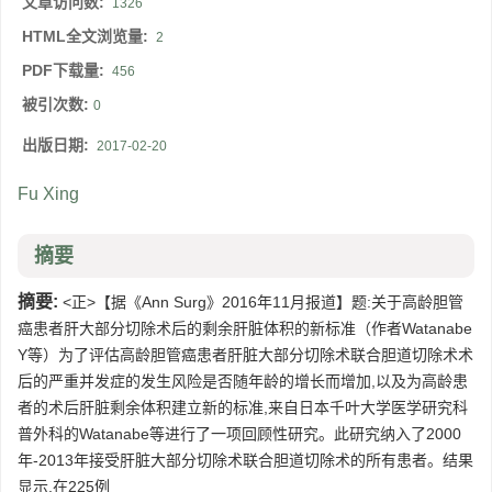
文章访问数:
1326
HTML全文浏览量:
2
PDF下载量:
456
被引次数:
0
出版日期:
2017-02-20
Fu Xing
摘要
摘要:
<正>【据《Ann Surg》2016年11月报道】题:关于高龄胆管
癌患者肝大部分切除术后的剩余肝脏体积的新标准（作者Watanabe
Y等）为了评估高龄胆管癌患者肝脏大部分切除术联合胆道切除术术
后的严重并发症的发生风险是否随年龄的增长而增加,以及为高龄患
者的术后肝脏剩余体积建立新的标准,来自日本千叶大学医学研究科
普外科的Watanabe等进行了一项回顾性研究。此研究纳入了2000
年-2013年接受肝脏大部分切除术联合胆道切除术的所有患者。结果
显示,在225例