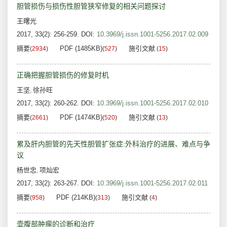
胆管损伤与损伤性胆管狭窄修复的相关问题探讨
王曙光
2017, 33(2): 256-259.
DOI:
10.3969/j.issn.1001-5256.2017.02.009
摘要
PDF (1485KB)
施引文献
(
2934
)
(
527
)
(
15
)
正确把握胆管损伤的修复时机
王坚
徐孙旺
,
2017, 33(2): 260-262.
DOI:
10.3969/j.issn.1001-5256.2017.02.010
摘要
PDF (1474KB)
施引文献
(
2661
)
(
520
)
(
13
)
累及肝内胆管的先天性胆管扩张症:外科治疗的进展、难点与争
议
杨世忠
项灿宏
,
2017, 33(2): 263-267.
DOI:
10.3969/j.issn.1001-5256.2017.02.011
摘要
PDF (214KB)
施引文献
(
958
)
(
313
)
(
4
)
壶腹部肿瘤的诊断和治疗