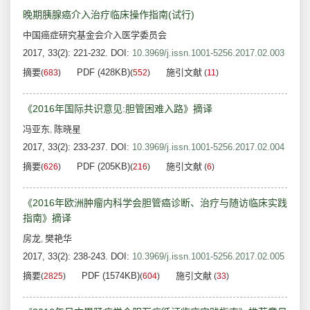
晚期胰腺癌介入治疗临床操作指南(试行)
中国癌症研究基金会介入医学委员会
2017, 33(2): 221-232.
DOI:
10.3969/j.issn.1001-5256.2017.02.003
摘要
PDF (428KB)
施引文献
(
683
)
(
552
)
(
11
)
《2016年国际共识意见:胆管困难入路》摘译
冯亚东
陈晓星
,
2017, 33(2): 233-237.
DOI:
10.3969/j.issn.1001-5256.2017.02.004
摘要
PDF (205KB)
施引文献
(
626
)
(
216
)
(
6
)
《2016年欧洲肿瘤内科学会胆管癌诊断、治疗与随访临床实践
指南》摘译
房龙
樊艳华
,
2017, 33(2): 238-243.
DOI:
10.3969/j.issn.1001-5256.2017.02.005
摘要
PDF (1574KB)
施引文献
(
2825
)
(
604
)
(
33
)