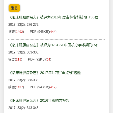
消息
《临床肝胆病杂志》被评为2016年度吉林省科技期刊30强
2017, 33(2): 276-276.
摘要
PDF (945KB)
(
1492
)
(
444
)
《临床肝胆病杂志》被评为“RCCSE中国核心学术期刊(A)”
2017, 33(2): 303-303.
摘要
PDF (72KB)
(
215
)
(
54
)
《临床肝胆病杂志》2017年1-7期“重点号”选题
2017, 33(2): 338-338.
摘要
PDF (943KB)
(
1437
)
(
417
)
《临床肝胆病杂志》2016年影响力报告
2017, 33(2): 343-343.