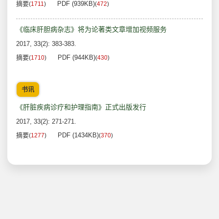
摘要
PDF (939KB)
(
1711
)
(
472
)
《临床肝胆病杂志》将为论著类文章增加视频服务
2017, 33(2): 383-383.
摘要
PDF (944KB)
(
1710
)
(
430
)
书讯
《肝脏疾病诊疗和护理指南》正式出版发行
2017, 33(2): 271-271.
摘要
PDF (1434KB)
(
1277
)
(
370
)