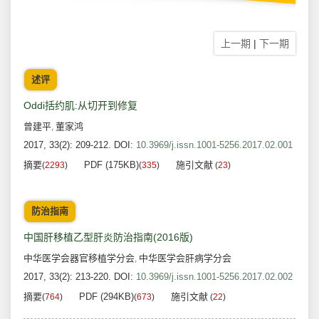
上一期
|
下一期
述评
Oddi括约肌:从切开到修复
曾建平
董家鸿
,
2017, 33(2): 209-212.
DOI:
10.3969/j.issn.1001-5256.2017.02.001
摘要
PDF (175KB)
施引文献
(
2293
)
(
335
)
(
23
)
防治指南
中国肝移植乙型肝炎防治指南(2016版)
中华医学会器官移植学分会
中华医学会肝病学分会
,
2017, 33(2): 213-220.
DOI:
10.3969/j.issn.1001-5256.2017.02.002
摘要
PDF (294KB)
施引文献
(
764
)
(
673
)
(
22
)