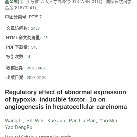
基金项目:
江苏省“六大人才高峰”(2013-WSN-011)； 国家自然科学
基金(81673241)；
中图分类号:
R735.7
文章访问数:
2438
HTML全文浏览量:
25
PDF下载量:
546
被引次数:
14
收稿日期:
2016-09-26
出版日期:
2017-02-20
Regulatory effect of abnormal expression
of hypoxia- inducible factor- 1α on
angiogenesis in hepatocellular carcinoma
Wang Li
,
Shi Wei
,
Xue Jun
,
Pan CuiRan
,
Yao Min
,
Yao DengFu