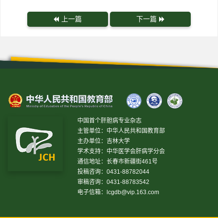
上一篇
下一篇
中国首个肝胆病专业杂志
主管单位：中华人民共和国教育部
主办单位：吉林大学
学术支持：中华医学会肝病学分会
通信地址：长春市新疆街461号
投稿咨询：0431-88782044
审稿咨询：0431-88783542
电子信箱：
lcgdb@vip.163.com