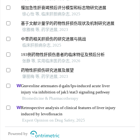
慢加急性肝衰竭预后评分模型和标志物研究进展
徐心怡 等, 临床肝胆病杂志, 2025
基于文献计量学的药物性肝损伤现状及机制研究进展
徐雅楠 等, 药学进展, 2023
中草药相关肝损伤的研究进展与挑战
临床肝胆病杂志, 2025
193例药物性肝损伤患者的临床特征及预后分析
张静 等, 实用临床医药杂志, 2026
药物性肝损伤研究进展及展望
肇丽梅 等, 药学进展, 2023
Graveoline attenuates d-galn/lps-induced acute liver
injury via inhibition of jak1/stat3 signaling pathway
Biomedicine & Pharmacotherapy
Retrospective analysis of clinical features of liver injury
induced by levofloxacin
Expert Opinion on Drug Safety, 2025
Powered by