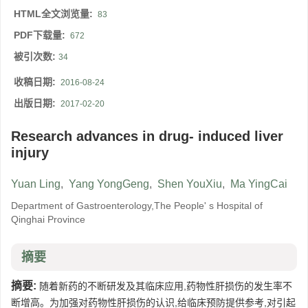
HTML全文浏览量:
83
PDF下载量:
672
被引次数:
34
收稿日期:
2016-08-24
出版日期:
2017-02-20
Research advances in drug- induced liver
injury
Yuan Ling
,
Yang YongGeng
,
Shen YouXiu
,
Ma YingCai
Department of Gastroenterology,The People' s Hospital of
Qinghai Province
摘要
摘要:
随着新药的不断研发及其临床应用,药物性肝损伤的发生率不
断增高。为加强对药物性肝损伤的认识,给临床预防提供参考,对引起