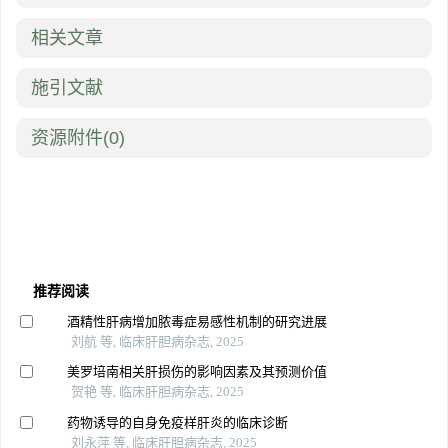
相关文章
施引文献
资源附件
(0)
推荐阅读
酒精性肝病增加脓毒症易感性机制的研究进展
刘航 等, 临床肝胆病杂志, 2025
美罗培南相关肝损伤的影响因素及其预测价值
贺艳 等, 临床肝胆病杂志, 2025
药物诱导的自身免疫样肝炎的临床诊断
刘永萍 等, 临床肝胆病杂志, 2025