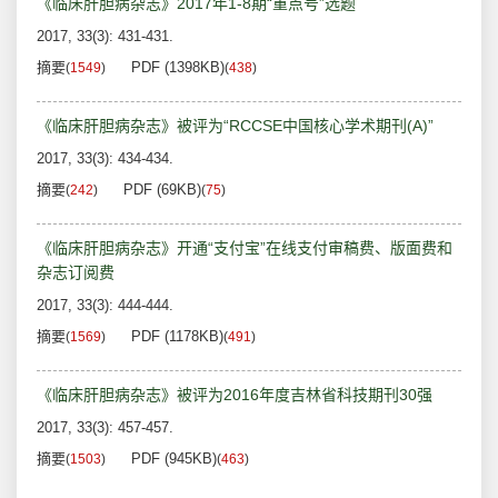
《临床肝胆病杂志》2017年1-8期“重点号”选题
2017, 33(3): 431-431.
摘要
PDF (1398KB)
(
1549
)
(
438
)
《临床肝胆病杂志》被评为“RCCSE中国核心学术期刊(A)”
2017, 33(3): 434-434.
摘要
PDF (69KB)
(
242
)
(
75
)
《临床肝胆病杂志》开通“支付宝”在线支付审稿费、版面费和
杂志订阅费
2017, 33(3): 444-444.
摘要
PDF (1178KB)
(
1569
)
(
491
)
《临床肝胆病杂志》被评为2016年度吉林省科技期刊30强
2017, 33(3): 457-457.
摘要
PDF (945KB)
(
1503
)
(
463
)