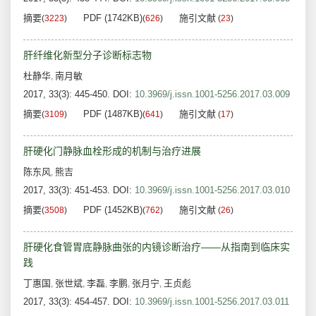
摘要
PDF (1742KB)
施引文献
(
3223
)
(
626
)
(
23
)
肝纤维化新型分子诊断标志物
杜静华
南月敏
,
2017, 33(3): 445-450.
DOI:
10.3969/j.issn.1001-5256.2017.03.009
摘要
PDF (1487KB)
施引文献
(
3109
)
(
641
)
(
17
)
肝硬化门静脉血栓形成的机制与治疗进展
陈东风
熊吉
,
2017, 33(3): 451-453.
DOI:
10.3969/j.issn.1001-5256.2017.03.010
摘要
PDF (1452KB)
施引文献
(
3508
)
(
762
)
(
26
)
肝硬化食管胃底静脉曲张的内镜诊断治疗——从指南到临床实
践
丁惠国
张世斌
李磊
李鹏
张月宁
王贞彪
,
,
,
,
,
2017, 33(3): 454-457.
DOI:
10.3969/j.issn.1001-5256.2017.03.011