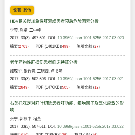
论著_其他
HBV相关慢加急性肝衰竭患者预后危险因素分析
李蓥
詹婧
王中峰
,
,
2017, 33(3): 497-501.
DOI:
10.3969/j.issn.1001-5256.2017.03.020
摘要
PDF (1481KB)
施引文献
(
2763
)
(
499
)
(
27
)
老年药物性肝损伤患者临床特征分析
姬琛华
张竹青
王晓媛
卢书明
,
,
,
2017, 33(3): 502-506.
DOI:
10.3969/j.issn.1001-5256.2017.03.021
摘要
PDF (1476KB)
施引文献
(
2849
)
(
505
)
(
12
)
右美托咪定对肝叶切除患者肝功能、细胞因子及氧化应激的影
响
张宁
郭振中
程燕
,
,
2017, 33(3): 507-511.
DOI:
10.3969/j.issn.1001-5256.2017.03.022
摘要
PDF (219KB)
施引文献