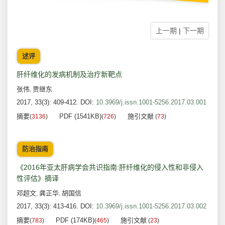
上一期
|
下一期
述评
肝纤维化的发病机制及治疗新靶点
张伟
贾继东
,
2017, 33(3): 409-412.
DOI:
10.3969/j.issn.1001-5256.2017.03.001
摘要
PDF (1541KB)
施引文献
(
3136
)
(
726
)
(
73
)
防治指南
《2016年亚太肝病学会共识指南:肝纤维化的侵入性和非侵入
性评估》摘译
邓超文
龚正华
胡国信
,
,
2017, 33(3): 413-416.
DOI:
10.3969/j.issn.1001-5256.2017.03.002
摘要
PDF (174KB)
施引文献
(
783
)
(
465
)
(
23
)