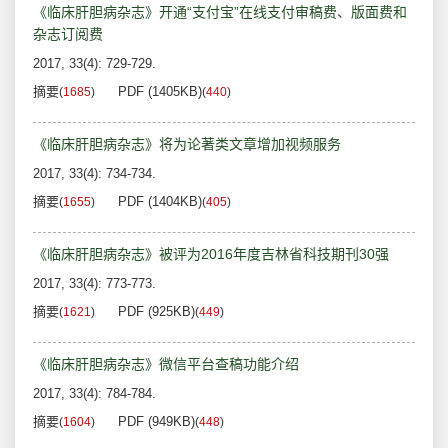
《临床肝胆病杂志》开通“支付宝”在线支付审稿费、版面费和
杂志订阅费
2017, 33(4): 729-729.
摘要
PDF (1405KB)
(
1685
)
(
440
)
《临床肝胆病杂志》将为论著类文章增加视频服务
2017, 33(4): 734-734.
摘要
PDF (1404KB)
(
1655
)
(
405
)
《临床肝胆病杂志》被评为2016年度吉林省科技期刊30强
2017, 33(4): 773-773.
摘要
PDF (925KB)
(
1621
)
(
449
)
《临床肝胆病杂志》微信平台查稿功能介绍
2017, 33(4): 784-784.
摘要
PDF (949KB)
(
1604
)
(
448
)