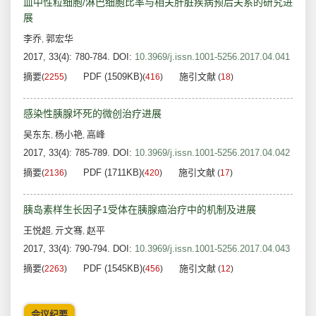
血中性粒细胞/淋巴细胞比率与相关肝脏疾病预后关系的研究进
展
李乔
郭宏华
,
2017, 33(4): 780-784.
DOI:
10.3969/j.issn.1001-5256.2017.04.041
摘要
PDF (1509KB)
施引文献
(
2255
)
(
416
)
(
18
)
感染性胰腺坏死的微创治疗进展
吴东东
杨小艳
高峰
,
,
2017, 33(4): 785-789.
DOI:
10.3969/j.issn.1001-5256.2017.04.042
摘要
PDF (1711KB)
施引文献
(
2136
)
(
420
)
(
17
)
胰岛素样生长因子1受体在胰腺癌治疗中的机制及进展
王悦超
亓文骞
赵平
,
,
2017, 33(4): 790-794.
DOI:
10.3969/j.issn.1001-5256.2017.04.043
摘要
PDF (1545KB)
施引文献
(
2263
)
(
456
)
(
12
)
会议纪要