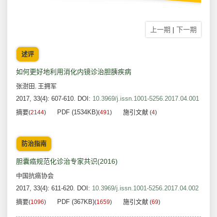
上一期
|
下一期
述评
如何更好地利用消化内镜诊治胆胰疾病
张澍田
王拥军
,
2017, 33(4): 607-610.
DOI:
10.3969/j.issn.1001-5256.2017.04.001
摘要
PDF (1534KB)
施引文献
(
2144
)
(
491
)
(
4
)
防治指南
胆囊癌规范化诊治专家共识(2016)
中国抗癌协会
2017, 33(4): 611-620.
DOI:
10.3969/j.issn.1001-5256.2017.04.002
摘要
PDF (367KB)
施引文献
(
1096
)
(
1659
)
(
69
)