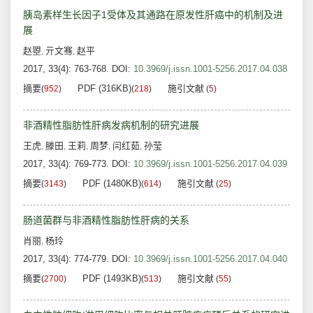
胰岛素样生长因子1受体及其通路在原发性肝癌中的机制及进
展
赵曌
亓文骞
赵平
,
,
2017, 33(4): 763-768.
DOI:
10.3969/j.issn.1001-5256.2017.04.038
摘要
PDF (316KB)
施引文献
(
952
)
(
218
)
(
5
)
非酒精性脂肪性肝病发病机制的研究进展
王虎
滕田
王莉
周梦
闫红茹
孙莹
,
,
,
,
,
2017, 33(4): 769-773.
DOI:
10.3969/j.issn.1001-5256.2017.04.039
摘要
PDF (1480KB)
施引文献
(
3143
)
(
614
)
(
25
)
肠道菌群与非酒精性脂肪性肝病的关系
肖丽
杨玲
,
2017, 33(4): 774-779.
DOI:
10.3969/j.issn.1001-5256.2017.04.040
摘要
PDF (1493KB)
施引文献
(
2700
)
(
513
)
(
55
)