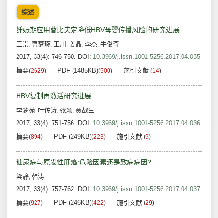
综述
妊娠期应用替比夫定降低HBV母婴传播风险的研究进展
王崇
曹梦琢
王川
姜晶
李杰
牛俊奇
,
,
,
,
,
2017, 33(4): 746-750.
DOI:
10.3969/j.issn.1001-5256.2017.04.035
摘要
PDF (1485KB)
施引文献
(
2629
)
(
500
)
(
14
)
HBV复制再激活研究进展
李梦苑
叶传涛
张颖
贾战生
,
,
,
2017, 33(4): 751-756.
DOI:
10.3969/j.issn.1001-5256.2017.04.036
摘要
PDF (249KB)
施引文献
(
894
)
(
223
)
(
9
)
糖尿病与原发性肝癌:危险因素还是致病病因?
梁静
韩涛
,
2017, 33(4): 757-762.
DOI:
10.3969/j.issn.1001-5256.2017.04.037
摘要
PDF (246KB)
施引文献
(
927
)
(
422
)
(
29
)