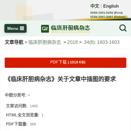
中文
English
｜
ISSN 1001-5256 (Print)
ISSN 2097-3497 (Online)
CN 22-1108/R
Menu
文章导航
>
临床肝胆病杂志
>
2018
>
34(8): 1603-1603
PDF下载
( 1019 KB)
《临床肝胆病杂志》关于文章中插图的要求
中图分类号:
+
文章访问数:
1460
HTML全文浏览量:
1
PDF下载量:
369