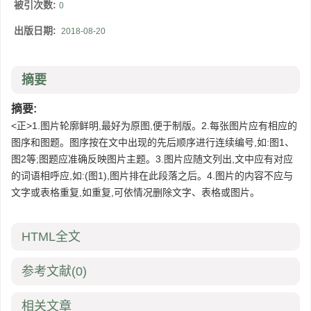
被引次数:
0
出版日期:
2018-08-20
摘要
摘要:
<正>1.图片轮廓鲜明,最好为原图,便于制版。2.每张图片应有相应的
图序和图题。图序按在文中出现的先后顺序进行连续编号,如:图1、
图2等;图题应准确反映图片主题。3.图片应随文列出,文中应有对应
的词语相呼应,如:(图1),图片排在此段落之后。4.图片的内容不应与
文字或表格重复,如重复,可依情况删除文字、表格或图片。
HTML全文
参考文献
(0)
相关文章