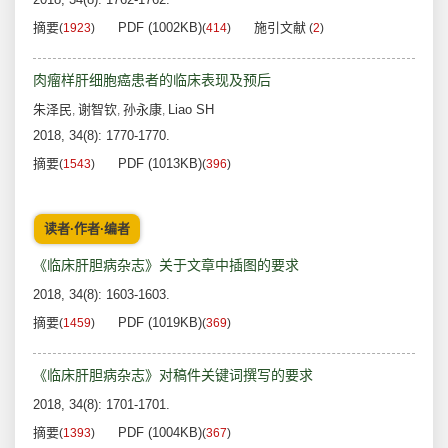
摘要
PDF (1002KB)
施引文献
(
1923
)
(
414
)
(
2
)
肉瘤样肝细胞癌患者的临床表现及预后
朱泽民
谢智钦
孙永康
Liao SH
,
,
,
2018, 34(8): 1770-1770.
摘要
PDF (1013KB)
(
1543
)
(
396
)
读者·作者·编者
《临床肝胆病杂志》关于文章中插图的要求
2018, 34(8): 1603-1603.
摘要
PDF (1019KB)
(
1459
)
(
369
)
《临床肝胆病杂志》对稿件关键词撰写的要求
2018, 34(8): 1701-1701.
摘要
PDF (1004KB)
(
1393
)
(
367
)