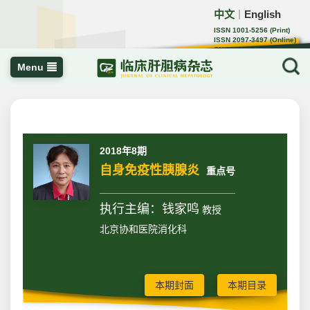
中文
English
｜
ISSN 1001-5256 (Print)
ISSN 2097-3497 (Online)
CN 22-1108/R
Menu
2018年8期
自身免疫性胰腺炎
重点号
执行主编：钱家鸣
教授
北京协和医院消化科
本期封面
本期目录