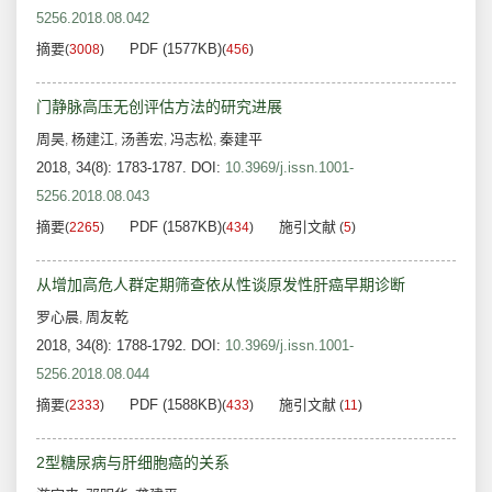
5256.2018.08.042
摘要
PDF (1577KB)
(
3008
)
(
456
)
门静脉高压无创评估方法的研究进展
周昊
杨建江
汤善宏
冯志松
秦建平
,
,
,
,
2018, 34(8): 1783-1787.
DOI:
10.3969/j.issn.1001-
5256.2018.08.043
摘要
PDF (1587KB)
施引文献
(
2265
)
(
434
)
(
5
)
从增加高危人群定期筛查依从性谈原发性肝癌早期诊断
罗心晨
周友乾
,
2018, 34(8): 1788-1792.
DOI:
10.3969/j.issn.1001-
5256.2018.08.044
摘要
PDF (1588KB)
施引文献
(
2333
)
(
433
)
(
11
)
2型糖尿病与肝细胞癌的关系