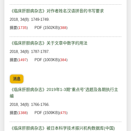
《临床肝胆病杂志》对作者姓名汉语拼音的书写要求
2018, 34(8): 1749-1749.
摘要
PDF (1502KB)
(
1735
)
(
388
)
《临床肝胆病杂志》关于文章中数字的用法
2018, 34(8): 1787-1787.
摘要
PDF (1003KB)
(
1497
)
(
384
)
消息
《临床肝胆病杂志》2019年1-3期“重点号”选题及各期执行主
编
2018, 34(8): 1766-1766.
摘要
PDF (1509KB)
(
1388
)
(
475
)
《临床肝胆病杂志》被日本科学技术振兴机构数据库(中国)