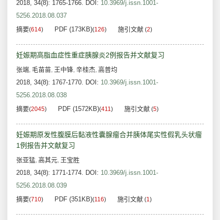
2018, 34(8): 1765-1766.
DOI:
10.3969/j.issn.1001-
5256.2018.08.037
摘要
PDF (173KB)
施引文献
(
614
)
(
126
)
(
2
)
妊娠期高脂血症性重症胰腺炎2例报告并文献复习
张端
毛苗苗
王中锋
辛桂杰
高普均
,
,
,
,
2018, 34(8): 1767-1770.
DOI:
10.3969/j.issn.1001-
5256.2018.08.038
摘要
PDF (1572KB)
施引文献
(
2045
)
(
411
)
(
5
)
妊娠期原发性腹膜后黏液性囊腺瘤合并胰体尾实性假乳头状瘤
1例报告并文献复习
张亚猛
高其元
王宝胜
,
,
2018, 34(8): 1771-1774.
DOI:
10.3969/j.issn.1001-
5256.2018.08.039
摘要
PDF (351KB)
施引文献
(
710
)
(
116
)
(
1
)