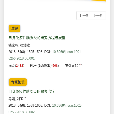
上一期
|
下一期
述评
自身免疫性胰腺炎的研究历程与展望
钱家鸣
赖雅敏
,
2018, 34(8): 1595-1598.
DOI:
10.3969/j.issn.1001-
5256.2018.08.001
摘要
PDF (1650KB)
施引文献
(
2432
)
(
568
)
(
4
)
专家论坛
自身免疫性胰腺炎的激素治疗
马娟
刘玉兰
,
2018, 34(8): 1599-1603.
DOI:
10.3969/j.issn.1001-
5256.2018.08.002