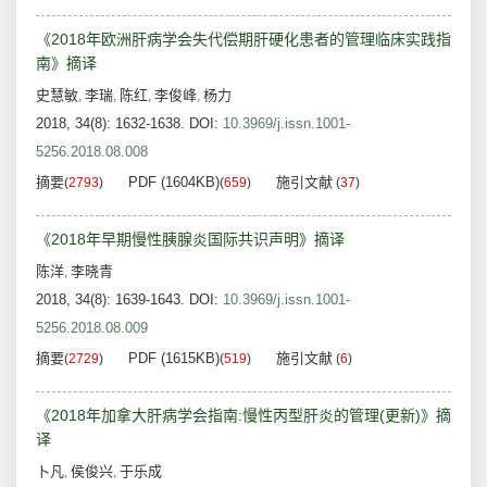
《2018年欧洲肝病学会失代偿期肝硬化患者的管理临床实践指
南》摘译
史慧敏
李瑞
陈红
李俊峰
杨力
,
,
,
,
2018, 34(8): 1632-1638.
DOI:
10.3969/j.issn.1001-
5256.2018.08.008
摘要
PDF (1604KB)
施引文献
(
2793
)
(
659
)
(
37
)
《2018年早期慢性胰腺炎国际共识声明》摘译
陈洋
李晓青
,
2018, 34(8): 1639-1643.
DOI:
10.3969/j.issn.1001-
5256.2018.08.009
摘要
PDF (1615KB)
施引文献
(
2729
)
(
519
)
(
6
)
《2018年加拿大肝病学会指南:慢性丙型肝炎的管理(更新)》摘
译
卜凡
侯俊兴
于乐成
,
,