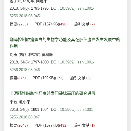
游宇来
邓明华
龚建平
,
,
2018, 34(8): 1793-1796.
DOI:
10.3969/j.issn.1001-
5256.2018.08.045
摘要
PDF (1574KB)
施引文献
(
2265
)
(
498
)
(
7
)
翻译控制肿瘤蛋白的生物学功能及其在肝细胞癌发生发展中的
作用
刘奇
刘薇
林智斌
窦科峰
,
,
,
2018, 34(8): 1797-1800.
DOI:
10.3969/j.issn.1001-
5256.2018.08.046
摘要
PDF (192KB)
施引文献
(
875
)
(
171
)
(
2
)
非酒精性脂肪性肝病并发门静脉高压的研究进展
李敏
毛小荣
,
2018, 34(8): 1801-1804.
DOI:
10.3969/j.issn.1001-
5256.2018.08.047
摘要
PDF (1577KB)
施引文献
(
2048
)
(
432
)
(
1
)