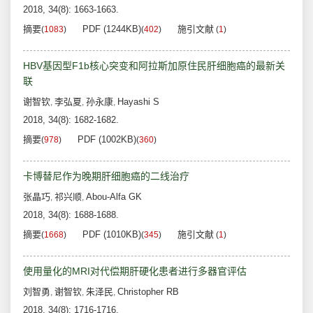
2018, 34(8): 1663-1663.
摘要
PDF (1244KB)
施引文献
(
1083
)
(
402
)
(
1
)
HBV基因型F1b核心突变和阿拉斯加原住民肝细胞癌的最新关
联
谢智钦
李弘夏
孙永康
Hayashi S
,
,
,
2018, 34(8): 1682-1682.
摘要
PDF (1002KB)
(
978
)
(
360
)
卡博替尼作为晚期肝细胞癌的二线治疗
张晶巧
祁兴顺
Abou-Alfa GK
,
,
2018, 34(8): 1688-1688.
摘要
PDF (1010KB)
施引文献
(
1668
)
(
345
)
(
1
)
使用量化的MRI对代偿期肝硬化患者进行多器官评估
刘智勇
谢智钦
朱泽民
Christopher RB
,
,
,
2018, 34(8): 1716-1716.