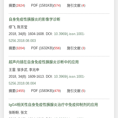
摘要
PDF (1581KB)
施引文献
(
2824
)
(
574
)
(
4
)
自身免疫性胰腺炎的影像学诊断
缪飞
陈芳莹
,
2018, 34(8): 1604-1608.
DOI:
10.3969/j.issn.1001-
5256.2018.08.003
摘要
PDF (1632KB)
施引文献
(
3204
)
(
556
)
(
3
)
超声内镜在自身免疫性胰腺炎诊断中的应用
王雷
邹多武
李兆申
,
,
2018, 34(8): 1609-1613.
DOI:
10.3969/j.issn.1001-
5256.2018.08.004
摘要
PDF (1583KB)
施引文献
(
2455
)
(
479
)
(
5
)
IgG4相关性自身免疫性胰腺炎治疗中免疫抑制剂的应用
张盼盼
张文
,