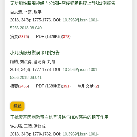
无功能性胰腺神经内分泌肿瘤侵犯肠系膜上静脉1例报告
白志清
辛奇
张平
,
,
2018, 34(8): 1775-1776.
DOI:
10.3969/j.issn.1001-
5256.2018.08.040
摘要
PDF (1829KB)
(
2375
)
(
378
)
小儿胰腺分裂误诊1例报告
顾腾
刘洪勇
管清春
刘凯
,
,
,
2018, 34(8): 1777-1778.
DOI:
10.3969/j.issn.1001-
5256.2018.08.041
摘要
PDF (1689KB)
施引文献
(
2456
)
(
391
)
(
2
)
综述
干扰素基因刺激蛋白信号通路与HBV感染的相互作用
许志强
王晴
潘修成
,
,
2018, 34(8): 1779-1782.
DOI:
10.3969/j.issn.1001-