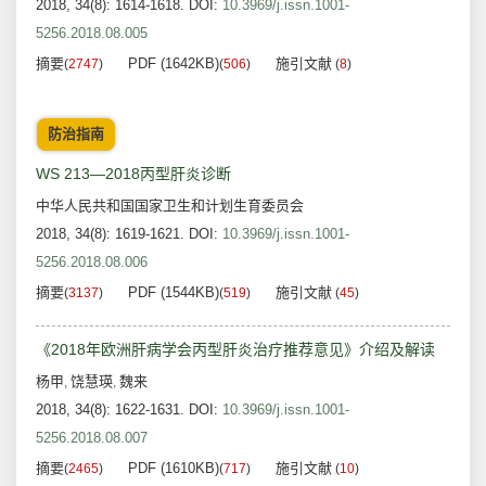
2018, 34(8): 1614-1618.
DOI:
10.3969/j.issn.1001-
5256.2018.08.005
摘要
PDF (1642KB)
施引文献
(
2747
)
(
506
)
(
8
)
防治指南
WS 213—2018丙型肝炎诊断
中华人民共和国国家卫生和计划生育委员会
2018, 34(8): 1619-1621.
DOI:
10.3969/j.issn.1001-
5256.2018.08.006
摘要
PDF (1544KB)
施引文献
(
3137
)
(
519
)
(
45
)
《2018年欧洲肝病学会丙型肝炎治疗推荐意见》介绍及解读
杨甲
饶慧瑛
魏来
,
,
2018, 34(8): 1622-1631.
DOI:
10.3969/j.issn.1001-
5256.2018.08.007
摘要
PDF (1610KB)
施引文献
(
2465
)
(
717
)
(
10
)