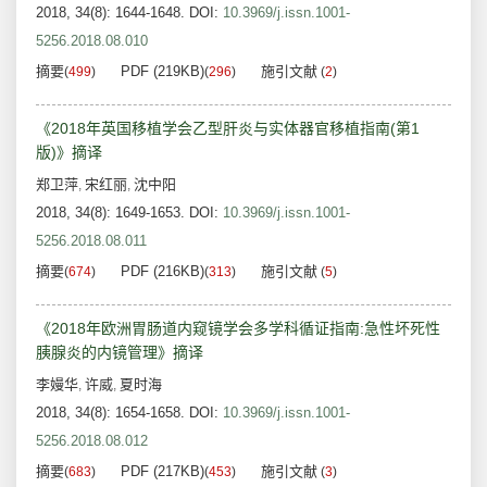
2018, 34(8): 1644-1648.
DOI:
10.3969/j.issn.1001-
5256.2018.08.010
摘要
PDF (219KB)
施引文献
(
499
)
(
296
)
(
2
)
《2018年英国移植学会乙型肝炎与实体器官移植指南(第1
版)》摘译
郑卫萍
宋红丽
沈中阳
,
,
2018, 34(8): 1649-1653.
DOI:
10.3969/j.issn.1001-
5256.2018.08.011
摘要
PDF (216KB)
施引文献
(
674
)
(
313
)
(
5
)
《2018年欧洲胃肠道内窥镜学会多学科循证指南:急性坏死性
胰腺炎的内镜管理》摘译
李嫚华
许威
夏时海
,
,
2018, 34(8): 1654-1658.
DOI:
10.3969/j.issn.1001-
5256.2018.08.012
摘要
PDF (217KB)
施引文献
(
683
)
(
453
)
(
3
)