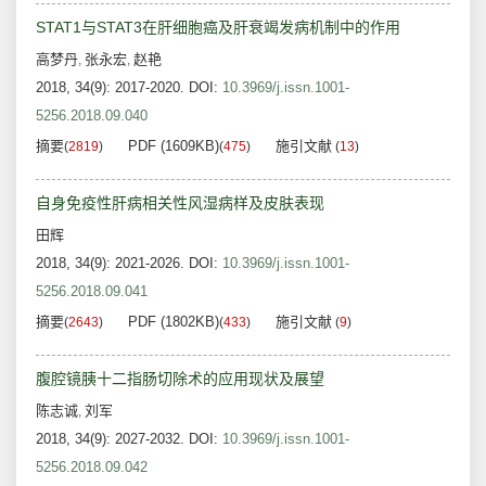
STAT1与STAT3在肝细胞癌及肝衰竭发病机制中的作用
高梦丹
张永宏
赵艳
,
,
2018, 34(9): 2017-2020.
DOI:
10.3969/j.issn.1001-
5256.2018.09.040
摘要
PDF (1609KB)
施引文献
(
2819
)
(
475
)
(
13
)
自身免疫性肝病相关性风湿病样及皮肤表现
田辉
2018, 34(9): 2021-2026.
DOI:
10.3969/j.issn.1001-
5256.2018.09.041
摘要
PDF (1802KB)
施引文献
(
2643
)
(
433
)
(
9
)
腹腔镜胰十二指肠切除术的应用现状及展望
陈志诚
刘军
,
2018, 34(9): 2027-2032.
DOI:
10.3969/j.issn.1001-
5256.2018.09.042