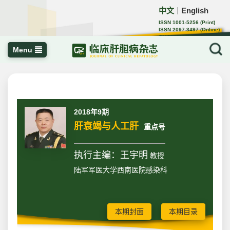
中文
English
｜
ISSN 1001-5256 (Print)
ISSN 2097-3497 (Online)
CN 22-1108/R
Menu
2018年9期
肝衰竭与人工肝
重点号
执行主编：王宇明
教授
陆军军医大学西南医院感染科
本期封面
本期目录