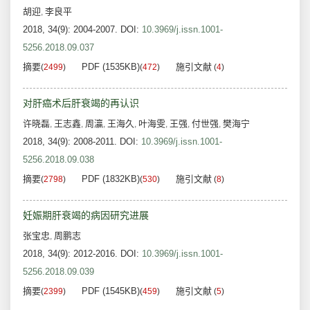
胡迎
李良平
,
2018, 34(9): 2004-2007.
DOI:
10.3969/j.issn.1001-
5256.2018.09.037
摘要
PDF (1535KB)
施引文献
(
2499
)
(
472
)
(
4
)
对肝癌术后肝衰竭的再认识
许晓磊
王志鑫
周灜
王海久
叶海雯
王强
付世强
樊海宁
,
,
,
,
,
,
,
2018, 34(9): 2008-2011.
DOI:
10.3969/j.issn.1001-
5256.2018.09.038
摘要
PDF (1832KB)
施引文献
(
2798
)
(
530
)
(
8
)
妊娠期肝衰竭的病因研究进展
张宝忠
周鹏志
,
2018, 34(9): 2012-2016.
DOI:
10.3969/j.issn.1001-
5256.2018.09.039
摘要
PDF (1545KB)
施引文献
(
2399
)
(
459
)
(
5
)