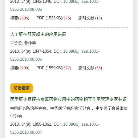
2018, 34(9): 1842-1846.
DOI:
10.3969/j.issn.1001-
5256.2018.09.005
摘要
PDF (1533KB)
施引文献
(
2605
)
(
575
)
(
16
)
人工肝在肝衰竭中的应用进展
王笑笑
黄建荣
,
2018, 34(9): 1847-1854.
DOI:
10.3969/j.issn.1001-
5256.2018.09.006
摘要
PDF (1559KB)
施引文献
(
3209
)
(
577
)
(
55
)
防治指南
丙型肝炎直接抗病毒药物应用中的药物相互作用管理专家共识
中国肝炎防治基金会，中华医学会肝病学分会 ，中华医学会感染病
学分会
2018, 34(9): 1855-1861.
DOI:
10.3969/j.issn.1001-
5256.2018.09.007