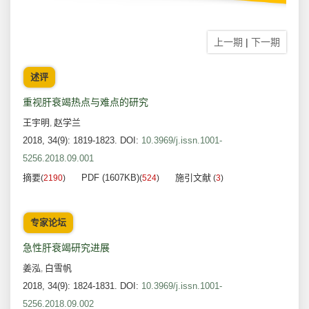
上一期
|
下一期
述评
重视肝衰竭热点与难点的研究
王宇明
赵学兰
,
2018, 34(9): 1819-1823.
DOI:
10.3969/j.issn.1001-
5256.2018.09.001
摘要
PDF (1607KB)
施引文献
(
2190
)
(
524
)
(
3
)
专家论坛
急性肝衰竭研究进展
姜泓
白雪帆
,
2018, 34(9): 1824-1831.
DOI:
10.3969/j.issn.1001-
5256.2018.09.002