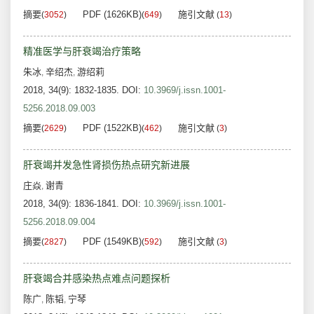
摘要
PDF (1626KB)
施引文献
(
3052
)
(
649
)
(
13
)
精准医学与肝衰竭治疗策略
朱冰
辛绍杰
游绍莉
,
,
2018, 34(9): 1832-1835.
DOI:
10.3969/j.issn.1001-
5256.2018.09.003
摘要
PDF (1522KB)
施引文献
(
2629
)
(
462
)
(
3
)
肝衰竭并发急性肾损伤热点研究新进展
庄焱
谢青
,
2018, 34(9): 1836-1841.
DOI:
10.3969/j.issn.1001-
5256.2018.09.004
摘要
PDF (1549KB)
施引文献
(
2827
)
(
592
)
(
3
)
肝衰竭合并感染热点难点问题探析
陈广
陈韬
宁琴
,
,