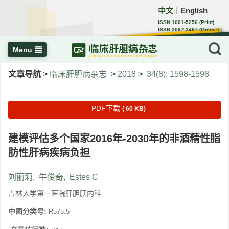
中文
English
｜
ISSN 1001-5256 (Print)
ISSN 2097-3497 (Online)
CN 22-1108/R
Menu
文章导航
>
临床肝胆病杂志
>
2018
>
34(8): 1598-1598
PDF下载
( 60 KB)
建模评估多个国家2016年-2030年的非酒精性脂
肪性肝病疾病负担
刘丽莉
,
牛俊奇
,
Estes C
吉林大学第一医院肝胆胰内科
中图分类号:
R575.5