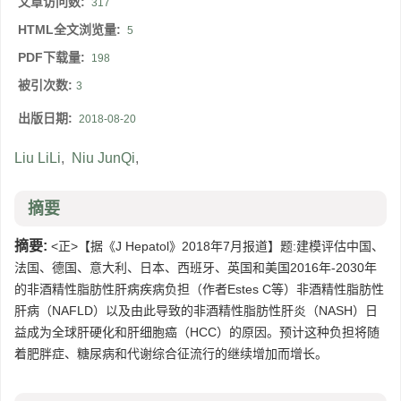
文章访问数:
317
HTML全文浏览量:
5
PDF下载量:
198
被引次数:
3
出版日期:
2018-08-20
Liu LiLi
,
Niu JunQi
,
摘要
摘要:
<正>【据《J Hepatol》2018年7月报道】题:建模评估中国、
法国、德国、意大利、日本、西班牙、英国和美国2016年-2030年
的非酒精性脂肪性肝病疾病负担（作者Estes C等）非酒精性脂肪性
肝病（NAFLD）以及由此导致的非酒精性脂肪性肝炎（NASH）日
益成为全球肝硬化和肝细胞癌（HCC）的原因。预计这种负担将随
着肥胖症、糖尿病和代谢综合征流行的继续增加而增长。