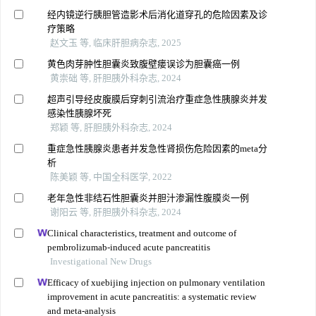
经内镜逆行胰胆管造影术后消化道穿孔的危险因素及诊
疗策略
赵文玉 等, 临床肝胆病杂志, 2025
黄色肉芽肿性胆囊炎致腹壁瘘误诊为胆囊癌一例
黄崇础 等, 肝胆胰外科杂志, 2024
超声引导经皮腹膜后穿刺引流治疗重症急性胰腺炎并发
感染性胰腺坏死
郑颖 等, 肝胆胰外科杂志, 2024
重症急性胰腺炎患者并发急性肾损伤危险因素的meta分
析
陈美颖 等, 中国全科医学, 2022
老年急性非结石性胆囊炎并胆汁渗漏性腹膜炎一例
谢阳云 等, 肝胆胰外科杂志, 2024
Clinical characteristics, treatment and outcome of
pembrolizumab-induced acute pancreatitis
Investigational New Drugs
Efficacy of xuebijing injection on pulmonary ventilation
improvement in acute pancreatitis: a systematic review
and meta-analysis