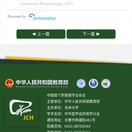
Frontiers in Pharmacology, 2025
Powered by
上一篇
下一篇
中国首个肝胆病专业杂志
主管单位：中华人民共和国教育部
主办单位：吉林大学
学术支持：中华医学会肝病学分会
通信地址：长春市新疆街461号
投稿咨询：0431-88782044