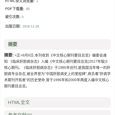
HTML全文浏览量:
2
PDF下载量:
85
被引次数:
0
出版日期:
2018-11-20
摘要
摘要:
<正>9月6日,本刊收到《中文核心期刊要目总览》编委会通
知:《临床肝胆病杂志》入编《中文核心期刊要目总览(2017年版)》
核心期刊。《临床肝胆病杂志》于1985年创刊,是我国当年唯一的肝
胆病专业杂志,被业界誉为"中国肝脏病史上的里程碑",肩负着"肝病学
术期刊开拓者"的历史使命,曾于1996年和2000年两度入编中文核心
期刊要目总览。
HTML全文