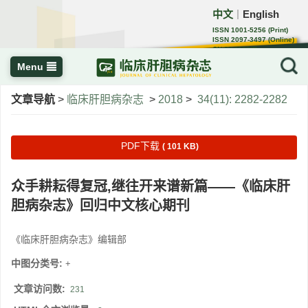
中文
English
｜
ISSN 1001-5256 (Print)
ISSN 2097-3497 (Online)
CN 22-1108/R
Menu
文章导航
>
临床肝胆病杂志
>
2018
>
34(11): 2282-2282
PDF下载
( 101 KB)
众手耕耘得复冠,继往开来谱新篇——《临床肝
胆病杂志》回归中文核心期刊
《临床肝胆病杂志》编辑部
中图分类号:
+
文章访问数:
231