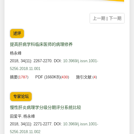
上一期
|
下一期
述评
提高肝病学科临床医师的病理修养
杨永峰
2018, 34(11): 2267-2270.
DOI:
10.3969/j.issn.1001-
5256.2018.11.001
摘要
PDF (1660KB)
施引文献
(
1787
)
(
430
)
(
4
)
专家论坛
慢性肝炎病理学分级分期评分系统比较
田爱平
杨永峰
,
2018, 34(11): 2271-2277.
DOI:
10.3969/j.issn.1001-
5256.2018.11.002