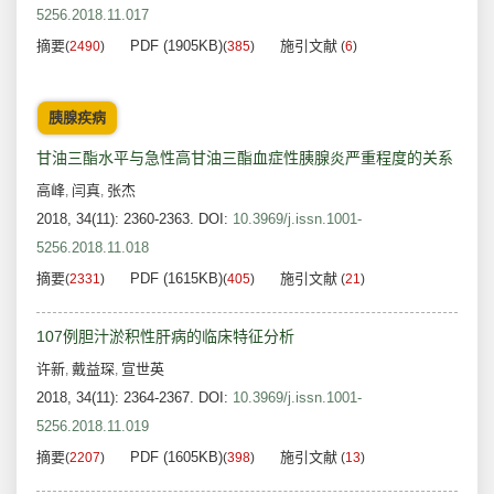
5256.2018.11.017
摘要
PDF (1905KB)
施引文献
(
2490
)
(
385
)
(
6
)
胰腺疾病
甘油三酯水平与急性高甘油三酯血症性胰腺炎严重程度的关系
高峰
闫真
张杰
,
,
2018, 34(11): 2360-2363.
DOI:
10.3969/j.issn.1001-
5256.2018.11.018
摘要
PDF (1615KB)
施引文献
(
2331
)
(
405
)
(
21
)
107例胆汁淤积性肝病的临床特征分析
许新
戴益琛
宣世英
,
,
2018, 34(11): 2364-2367.
DOI:
10.3969/j.issn.1001-
5256.2018.11.019
摘要
PDF (1605KB)
施引文献
(
2207
)
(
398
)
(
13
)