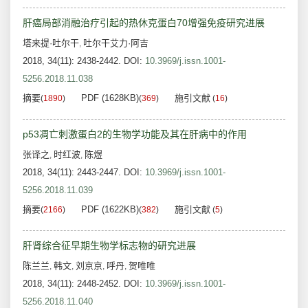
肝癌局部消融治疗引起的热休克蛋白70增强免疫研究进展
塔来提·吐尔干
吐尔干艾力·阿吉
,
2018, 34(11): 2438-2442.
DOI:
10.3969/j.issn.1001-
5256.2018.11.038
摘要
PDF (1628KB)
施引文献
(
1890
)
(
369
)
(
16
)
p53凋亡刺激蛋白2的生物学功能及其在肝病中的作用
张译之
时红波
陈煜
,
,
2018, 34(11): 2443-2447.
DOI:
10.3969/j.issn.1001-
5256.2018.11.039
摘要
PDF (1622KB)
施引文献
(
2166
)
(
382
)
(
5
)
肝肾综合征早期生物学标志物的研究进展
陈兰兰
韩文
刘京京
呼丹
贺唯唯
,
,
,
,
2018, 34(11): 2448-2452.
DOI:
10.3969/j.issn.1001-
5256.2018.11.040