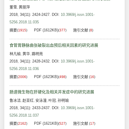
董雪
黄丽萍
,
2018, 34(11): 2424-2427.
DOI:
10.3969/j.issn.1001-
5256.2018.11.035
摘要
PDF (1612KB)
施引文献
(
1915
)
(
377
)
(
8
)
食管胃静脉曲张破裂出血预后相关因素的研究进展
林凡榆
黄华
路明亮
,
,
2018, 34(11): 2428-2432.
DOI:
10.3969/j.issn.1001-
5256.2018.11.036
摘要
PDF (1623KB)
施引文献
(
2006
)
(
498
)
(
16
)
肠道微生物在肝硬化及相关并发症中的研究进展
鲁冰洁
赵亚红
安泳潼
叶冠
孙明瑜
,
,
,
,
2018, 34(11): 2433-2437.
DOI:
10.3969/j.issn.1001-
5256.2018.11.037
摘要
PDF (1621KB)
施引文献
(
2162
)
(
527
)
(
17
)