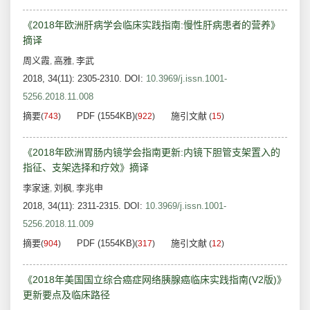
《2018年欧洲肝病学会临床实践指南:慢性肝病患者的营养》
摘译
周义霞
高雅
李武
,
,
2018, 34(11): 2305-2310.
DOI:
10.3969/j.issn.1001-
5256.2018.11.008
摘要
PDF (1554KB)
施引文献
(
743
)
(
922
)
(
15
)
《2018年欧洲胃肠内镜学会指南更新:内镜下胆管支架置入的
指征、支架选择和疗效》摘译
李家速
刘枫
李兆申
,
,
2018, 34(11): 2311-2315.
DOI:
10.3969/j.issn.1001-
5256.2018.11.009
摘要
PDF (1554KB)
施引文献
(
904
)
(
317
)
(
12
)
《2018年美国国立综合癌症网络胰腺癌临床实践指南(V2版)》
更新要点及临床路径