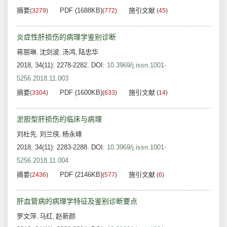
摘要
PDF (1688KB)
施引文献
(
3279
)
(
772
)
(
45
)
炎症性肝损伤的病理学鉴别诊断
蒋丽琳
沈剑波
汤鸿
陆忠华
,
,
,
2018, 34(11): 2278-2282.
DOI:
10.3969/j.issn.1001-
5256.2018.11.003
摘要
PDF (1600KB)
施引文献
(
3304
)
(
633
)
(
14
)
淤胆型肝损伤的临床与病理
刘杜先
刘兰侠
杨永峰
,
,
2018, 34(11): 2283-2288.
DOI:
10.3969/j.issn.1001-
5256.2018.11.004
摘要
PDF (2146KB)
施引文献
(
2436
)
(
577
)
(
6
)
肝血管病的病理学特征及鉴别诊断要点
罗文萍
马红
赵新颜
,
,