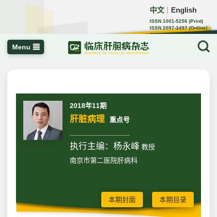
中文
English
｜
ISSN 1001-5256 (Print)
ISSN 2097-3497 (Online)
CN 22-1108/R
Menu
2018年11期
肝脏病理
重点号
执行主编：杨永峰
教授
南京市第二医院肝病科
本期封面
本期目录