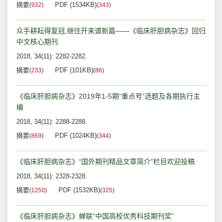
摘要
PDF (1534KB)
(
932
)
(
343
)
众手耕耘得复冠,继往开来谱新篇——《临床肝胆病杂志》回归
中文核心期刊
2018, 34(11): 2282-2282.
摘要
PDF (101KB)
(
233
)
(
86
)
《临床肝胆病杂志》2019年1-5期“重点号”选题及各期执行主
编
2018, 34(11): 2288-2288.
摘要
PDF (1024KB)
(
869
)
(
344
)
《临床肝胆病杂志》“国外期刊精品文章简介”栏目欢迎投稿
2018, 34(11): 2328-2328.
摘要
PDF (1532KB)
(
1250
)
(
325
)
《临床肝胆病杂志》蝉联“中国高校优秀科技期刊奖”