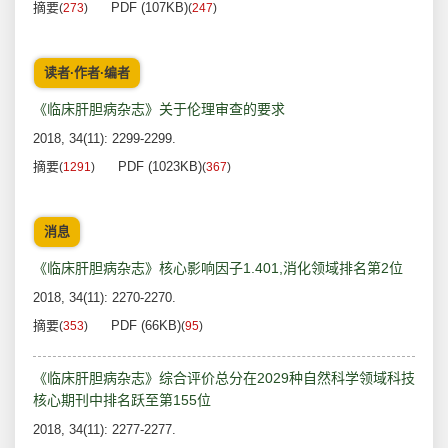
摘要
PDF (107KB)
(
273
)
(
247
)
读者·作者·编者
《临床肝胆病杂志》关于伦理审查的要求
2018, 34(11): 2299-2299.
摘要
PDF (1023KB)
(
1291
)
(
367
)
消息
《临床肝胆病杂志》核心影响因子1.401,消化领域排名第2位
2018, 34(11): 2270-2270.
摘要
PDF (66KB)
(
353
)
(
95
)
《临床肝胆病杂志》综合评价总分在2029种自然科学领域科技
核心期刊中排名跃至第155位
2018, 34(11): 2277-2277.