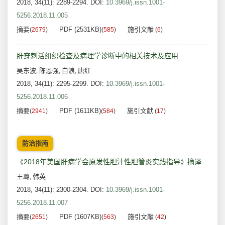
2018, 34(11): 2289-2294.
DOI:
10.3969/j.issn.1001-
5256.2018.11.005
摘要
PDF (2531KB)
施引文献
(
2679
)
(
585
)
(
6
)
肝穿刺活组织检查及病理学诊断中的相关技术及应用
吴东波
陈恩强
白浪
唐红
,
,
,
2018, 34(11): 2295-2299.
DOI:
10.3969/j.issn.1001-
5256.2018.11.006
摘要
PDF (1611KB)
施引文献
(
2941
)
(
584
)
(
17
)
防治指南
《2018年美国肝病学会原发性胆汁性胆管炎实践指导》摘译
王璐
韩英
,
2018, 34(11): 2300-2304.
DOI:
10.3969/j.issn.1001-
5256.2018.11.007
摘要
PDF (1607KB)
施引文献
(
2651
)
(
563
)
(
42
)