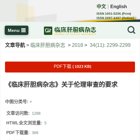
中文
English
｜
ISSN 1001-5256 (Print)
ISSN 2097-3497 (Online)
CN 22-1108/R
Menu
文章导航
>
临床肝胆病杂志
>
2018
>
34(11): 2299-2299
PDF下载
( 1023 KB)
《临床肝胆病杂志》关于伦理审查的要求
中图分类号:
+
文章访问数:
1288
HTML全文浏览量:
5
PDF下载量:
366