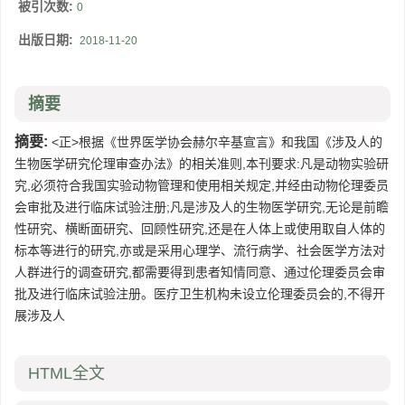
被引次数:
0
出版日期:
2018-11-20
摘要
摘要:
<正>根据《世界医学协会赫尔辛基宣言》和我国《涉及人的
生物医学研究伦理审查办法》的相关准则,本刊要求:凡是动物实验研
究,必须符合我国实验动物管理和使用相关规定,并经由动物伦理委员
会审批及进行临床试验注册;凡是涉及人的生物医学研究,无论是前瞻
性研究、横断面研究、回顾性研究,还是在人体上或使用取自人体的
标本等进行的研究,亦或是采用心理学、流行病学、社会医学方法对
人群进行的调查研究,都需要得到患者知情同意、通过伦理委员会审
批及进行临床试验注册。医疗卫生机构未设立伦理委员会的,不得开
展涉及人
HTML全文