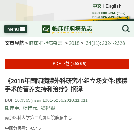
中文
English
｜
ISSN 1001-5256 (Print)
ISSN 2097-3497 (Online)
CN 22-1108/R
Menu
文章导航
>
临床肝胆病杂志
>
2018
>
34(11): 2324-2328
PDF下载
( 490 KB)
《2018年国际胰腺外科研究小组立场文件:胰腺
手术的营养支持和治疗》摘译
DOI:
10.3969/j.issn.1001-5256.2018.11.011
熊佳更
,
杨桂元
,
钱祝银
南京医科大学第二附属医院胰腺中心
中图分类号:
R657.5