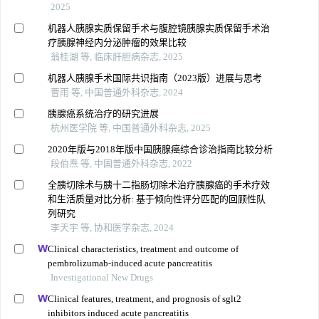
2025
机器人胰腺实质保留手术与腹腔镜胰腺实质保留手术治
疗胰腺神经内分泌肿瘤的效果比较
翁桂湖 等, 临床肝胆病杂志, 2025
机器人胰腺手术国际共识指南（2023版）进展与思考
曹雨 等, 中国普通外科杂志, 2024
胰腺癌系统治疗的研究进展
杭州医学院 等, 中国普通外科杂志, 2025
2020年版与2018年版中国胰腺癌综合诊治指南比较分析
段伯焘 等, 中国普通外科杂志, 2022
全胰切除术与胰十二指肠切除术治疗胰腺癌的手术疗效
和生活质量对比分析: 基于倾向性评分匹配的回顾性队
列研究
李天宇 等, 协和医学杂志, 2024
Clinical characteristics, treatment and outcome of
pembrolizumab-induced acute pancreatitis
Investigational New Drugs
Clinical features, treatment, and prognosis of sglt2
inhibitors induced acute pancreatitis