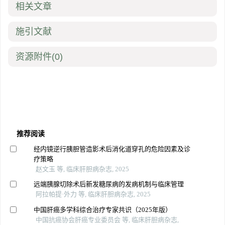
相关文章
施引文献
资源附件
(0)
推荐阅读
经内镜逆行胰胆管造影术后消化道穿孔的危险因素及诊
疗策略
赵文玉 等, 临床肝胆病杂志, 2025
远端胰腺切除术后新发糖尿病的发病机制与临床管理
阿拉帕提·外力 等, 临床肝胆病杂志, 2025
中国肝癌多学科综合治疗专家共识（2025年版）
中国抗癌协会肝癌专业委员会 等, 临床肝胆病杂志,