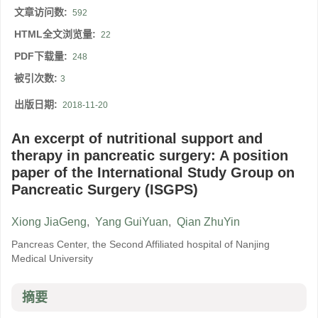
文章访问数:
592
HTML全文浏览量:
22
PDF下载量:
248
被引次数:
3
出版日期:
2018-11-20
An excerpt of nutritional support and
therapy in pancreatic surgery: A position
paper of the International Study Group on
Pancreatic Surgery (ISGPS)
Xiong JiaGeng
,
Yang GuiYuan
,
Qian ZhuYin
Pancreas Center, the Second Affiliated hospital of Nanjing
Medical University
摘要