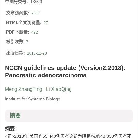
中图分类号:
R735.9
文章访问数:
2017
HTML全文浏览量:
27
PDF下载量:
492
被引次数:
7
出版日期:
2018-11-20
NCCN guidelines update (Version2.2018):
Pancreatic adenocarcinoma
Meng ZhangTing
,
Li XiaoQing
Institute for Systems Biology
摘要
摘要:
<正>2018年,美国约55 440例患者诊断为胰腺癌,约43 330例患者死