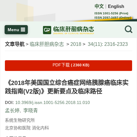
中文
English
｜
ISSN 1001-5256 (Print)
ISSN 2097-3497 (Online)
CN 22-1108/R
Menu
文章导航
>
临床肝胆病杂志
>
2018
>
34(11): 2316-2323
PDF下载
( 2360 KB)
《2018年美国国立综合癌症网络胰腺癌临床实
践指南(V2版)》更新要点及临床路径
DOI:
10.3969/j.issn.1001-5256.2018.11.010
孟长婷
,
李晓青
系统生物研究所
北京协和医院 消化内科