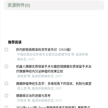
资源附件
(0)
推荐阅读
肝内胆管癌精准检测专家共识（2024版）
中国抗癌协会肝癌专业委员会病理学组 等, 临床肝胆
病杂志, 2025
机器人胰腺实质保留手术与腹腔镜胰腺实质保留手术治
疗胰腺神经内分泌肿瘤的效果比较
翁桂湖 等, 临床肝胆病杂志, 2025
胰腺肿瘤神经生态学：多维视角下的现状、机制与展望
郑上游 等, 临床肝胆病杂志, 2025
胰腺癌诊治的进展与思考
刘悦泽 等, 临床肝胆病杂志, 2025
2024年v1/v2版《nccn直肠癌临床实践指南》更新要点