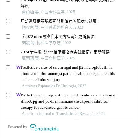
解读
曹沁涵 等, 中国全科医学, 2025
局部进展期胰腺癌新辅助治疗的现状与进展
柯牧京 等, 中国普通外科杂志, 2023
《2022 nccn胃癌临床实践指南》更新解读
刘媛 等, 协和医学杂志, 2022
2024年v4版《nccn结肠癌临床实践指南》更新解读
夏雨菡 等, 中国全科医学, 2025
Predictive value of serum ngal and β2 microglobulin in
blood and urine amongst patients with acute pancreatitis
and acute kidney injury
Archivos Espanoles De Urologia, 2023
Predictive and prognostic value of combined detection of
slim-3, pg and pd-l1 in immune checkpoint inhibitor
therapy for advanced gastric cancer
American Journal of Translational Research, 2024
Powered by