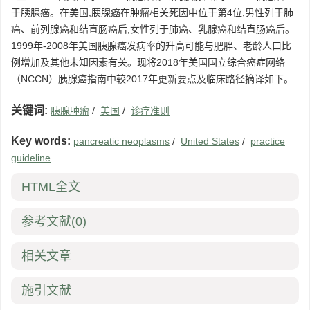
于胰腺癌。在美国,胰腺癌在肿瘤相关死因中位于第4位,男性列于肺
癌、前列腺癌和结直肠癌后,女性列于肺癌、乳腺癌和结直肠癌后。
1999年-2008年美国胰腺癌发病率的升高可能与肥胖、老龄人口比
例增加及其他未知因素有关。现将2018年美国国立综合癌症网络
（NCCN）胰腺癌指南中较2017年更新要点及临床路径摘译如下。
关键词:
胰腺肿瘤
/
美国
/
诊疗准则
Key words:
pancreatic neoplasms
/
United States
/
practice
guideline
HTML全文
参考文献
(0)
相关文章
施引文献