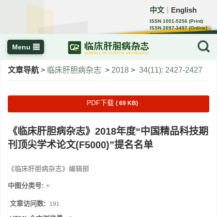
中文
English
｜
ISSN 1001-5256 (Print)
ISSN 2097-3497 (Online)
CN 22-1108/R
Menu
文章导航
>
临床肝胆病杂志
>
2018
>
34(11): 2427-2427
PDF下载
( 69 KB)
《临床肝胆病杂志》2018年度“中国精品科技期
刊顶尖学术论文(F5000)”提名名单
《临床肝胆病杂志》编辑部
中图分类号:
+
文章访问数:
191