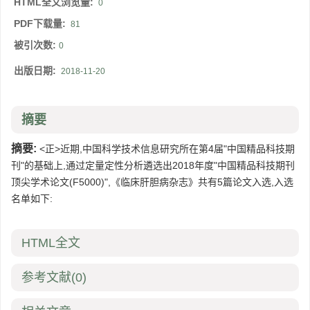
HTML全文浏览量:
0
PDF下载量:
81
被引次数:
0
出版日期:
2018-11-20
摘要
摘要:
<正>近期,中国科学技术信息研究所在第4届"中国精品科技期
刊"的基础上,通过定量定性分析遴选出2018年度"中国精品科技期刊
顶尖学术论文(F5000)",《临床肝胆病杂志》共有5篇论文入选,入选
名单如下:
HTML全文
参考文献
(0)