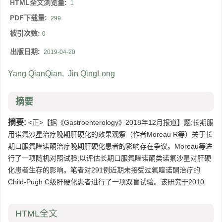
HTML全文浏览量:
1
PDF下载量:
299
被引次数:
0
出版日期:
2019-04-20
Yang QianQian
,
Jin QingLong
摘要
摘要:
<正>【据《Gastroenterology》2018年12月报道】题:长期服
用诺氟沙星治疗晚期肝硬化的效果观察（作者Moreau R等）关于长
期口服氟喹诺酮治疗晚期肝硬化患者的影响存在争议。Moreau等进
行了一项随机对照试验,以评估长期口服氟喹诺酮类诺氟沙星对肝硬
化患者生存的影响。笔者对291例近期未接受过氟喹诺酮治疗的
Child-Pugh C级肝硬化患者进行了一项双盲试验。该研究于2010
HTML全文