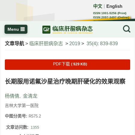
中文
English
｜
ISSN 1001-5256 (Print)
ISSN 2097-3497 (Online)
CN 22-1108/R
Menu
文章导航
>
临床肝胆病杂志
>
2019
>
35(4): 839-839
PDF下载
( 929 KB)
长期服用诺氟沙星治疗晚期肝硬化的效果观察
杨倩倩
,
金清龙
吉林大学第一医院
中图分类号:
R575.2
文章访问数:
1355