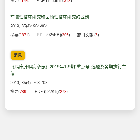
摘要
PDF (1463KB)
(
1144
)
(
318
)
前瞻性临床研究和回顾性临床研究的区别
2019, 35(4): 904-904.
摘要
PDF (925KB)
施引文献
(
1871
)
(
305
)
(
5
)
消息
《临床肝胆病杂志》2019年1-9期“重点号”选题及各期执行主
编
2019, 35(4): 708-708.
摘要
PDF (922KB)
(
789
)
(
273
)