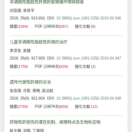
非酒精性脂肪性肝病肝脏微循环障碍探索
刘亚娟
李良平
,
2019, 35(4): 913-916.
DOI:
10.3969/j.issn.1001-5256.2019.04.046
摘要
PDF (1985KB)
施引文献
(
1584
)
(
367
)
(
8
)
儿童非酒精性脂肪性肝病的治疗
李泽圣
吴捷
,
2019, 35(4): 917-920.
DOI:
10.3969/j.issn.1001-5256.2019.04.047
摘要
PDF (1994KB)
施引文献
(
1758
)
(
428
)
(
2
)
遗传代谢性肝病的诊治
张亚南
许影
蒋畅
高沿航
,
,
,
2019, 35(4): 921-924.
DOI:
10.3969/j.issn.1001-5256.2019.04.048
摘要
PDF (1987KB)
施引文献
(
2760
)
(
658
)
(
12
)
药物性肝损伤的潜在机制、病理特点及生物标志物
耿文静
刘晖
丁惠国
,
,