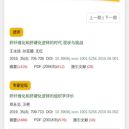
上一期
|
下一期
述评
肝纤维化和肝硬化逆转的时代:现状与挑战
王冰琼
孙亚朦
尤红
,
,
2019, 35(4): 705-708.
DOI:
10.3969/j.issn.1001-5256.2019.04.001
摘要
PDF (206KB)
施引文献
(
1416
)
(
612
)
(
28
)
专家论坛
肝纤维化和肝硬化逆转的组织学评价
郑永见
汪艳
,
2019, 35(4): 709-713.
DOI:
10.3969/j.issn.1001-5256.2019.04.002
摘要
PDF (2001KB)
施引文献
(
2488
)
(
576
)
(
18
)