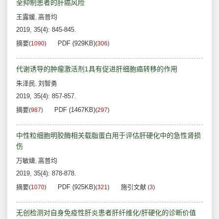
全抑制患者的肝癌风险
王露媛
高普均
,
2019, 35(4): 845-845.
摘要
PDF (929KB)
(
1090
)
(
306
)
代谢诱导的肿瘤激活剂1具有促进肝细胞癌转移的作用
朱泽民
刘智勇
,
2019, 35(4): 857-857.
摘要
PDF (1467KB)
(
987
)
(
297
)
中性粒细胞明胶酶相关载脂蛋白用于评估肝硬化中的急性肾损
伤
万敏婕
高普均
,
2019, 35(4): 878-878.
摘要
PDF (925KB)
施引文献
(
1070
)
(
321
)
(
3
)
无创检测对自身免疫性肝炎患者肝纤维化/肝硬化的诊断价值