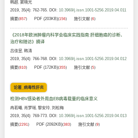
韩超
窦晓光
,
2019, 35(4): 762-765.
DOI:
10.3969/j.issn.1001-5256.2019.04.011
摘要
PDF (203KB)
施引文献
(
857
)
(
156
)
(
6
)
《2018年欧洲肿瘤内科学会临床实践指南:肝细胞癌的诊断、
治疗和随访》摘译
吕佳昱
韩涛
,
2019, 35(4): 766-768.
DOI:
10.3969/j.issn.1001-5256.2019.04.012
摘要
PDF (172KB)
施引文献
(
810
)
(
355
)
(
5
)
论著_病毒性肝炎
检测HBV感染者外周血EB病毒载量的临床意义
冉若曦
肖梦瑶
黎安玲
刘松梅
,
,
,
2019, 35(4): 769-773.
DOI:
10.3969/j.issn.1001-5256.2019.04.013
摘要
PDF (2092KB)
施引文献
(
2291
)
(
383
)
(
9
)