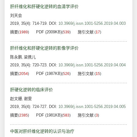
肝纤维化和肝硬化逆转的血清学评价
刘天会
2019, 35(4): 714-719.
DOI:
10.3969/j.issn.1001-5256.2019.04.003
摘要
PDF (2009KB)
施引文献
(
1989
)
(
539
)
(
17
)
肝纤维化和肝硬化逆转的影像学评价
陈永鹏
梁携儿
,
2019, 35(4): 720-723.
DOI:
10.3969/j.issn.1001-5256.2019.04.004
摘要
PDF (1987KB)
施引文献
(
2054
)
(
526
)
(
15
)
肝硬化逆转的临床评价
赵文姗
谢雯
,
2019, 35(4): 724-727.
DOI:
10.3969/j.issn.1001-5256.2019.04.005
摘要
PDF (1981KB)
施引文献
(
2385
)
(
583
)
(
3
)
中医对肝纤维化逆转的认识与治疗