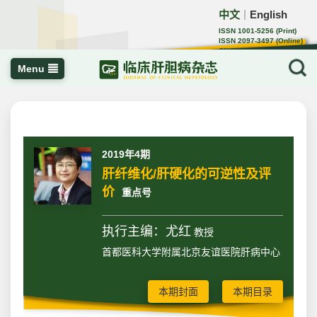
中文
English
｜
ISSN 1001-5256 (Print)
ISSN 2097-3497 (Online)
CN 22-1108/R
Menu
2019年4期
肝纤维化/肝硬化的可逆性及评
价
重点号
执行主编：尤红
教授
首都医科大学附属北京友谊医院肝病中心
本期封面
本期目录