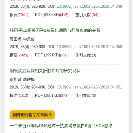
2019, 35(4): 925-929.
DOI:
10.3969/j.issn.1001-5256.2019.04.049
摘要
PDF (2005KB)
施引文献
(
2041
)
(
416
)
(
34
)
核因子E2相关因子2抗氧化通路与肝脏疾病的关系
贺国娜
申风俊
,
2019, 35(4): 930-933.
DOI:
10.3969/j.issn.1001-5256.2019.04.050
摘要
PDF (1991KB)
施引文献
(
2925
)
(
330
)
(
3
)
胆管病变及其相关肝脏疾病的研究现状
徐加敏
唐映梅
,
2019, 35(4): 934-936.
DOI:
10.3969/j.issn.1001-5256.2019.04.051
摘要
PDF (1981KB)
施引文献
(
1513
)
(
373
)
(
5
)
国外期刊精品文章简介
一个长链非编码RNA通过干扰素诱导蛋白6调节HCV感染