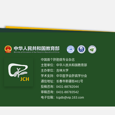
中国首个肝胆病专业杂志
主管单位：中华人民共和国教育部
主办单位：吉林大学
学术支持：中华医学会肝病学分会
通信地址：长春市新疆街461号
投稿咨询：0431-88782044
审稿咨询：0431-88783542
电子信箱：
lcgdb@vip.163.com