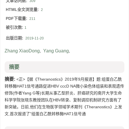
文章访问数:
309
HTML全文浏览量:
2
PDF下载量:
211
被引次数:
1
出版日期:
2019-11-20
Zhang XiaoDong
,
Yang Guang
,
摘要
摘要:
<正>【据《Theranostics》2019年9月报道】题:组蛋白乙酰
转移酶HAT1信号通路促进HBV cccD NA微小染色体组装和表观遗传
修饰(作者Yang G等)长期从事乙型肝炎、肝癌研究的南开大学生命
科学学院张晓东教授团队在HBV转录、复制调控机制研究方面有了
新突破。日前,他们在生物医学领域学术期刊《Theranostics》上发
文,首次报道了"组蛋白乙酰转移酶HAT1信号通