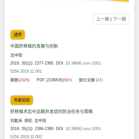
上一期
|
下一期
述评
中国肝移植的发展与创新
沈中阳
2019, 35(11): 2377-2385.
DOI:
10.3969/j.issn.1001-
5256.2019.11.001
摘要
PDF (2106KB)
施引文献
(
2325
)
(
597
)
(
37
)
专家论坛
肝移植术后中远期并发症的防治任务与策略
刘懿禾
郑虹
沈中阳
,
,
2019, 35(11): 2386-2390.
DOI:
10.3969/j.issn.1001-
5256.2019.11.002