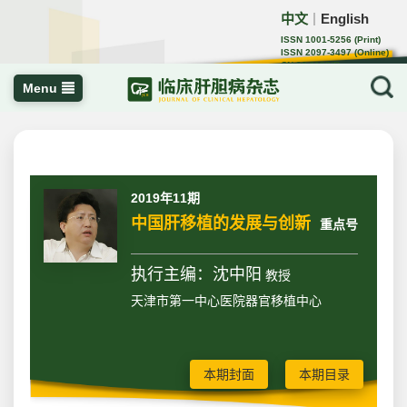
中文
English
｜
ISSN 1001-5256 (Print)
ISSN 2097-3497 (Online)
CN 22-1108/R
Menu
2019年11期
中国肝移植的发展与创新
重点号
执行主编：沈中阳
教授
天津市第一中心医院器官移植中心
本期封面
本期目录