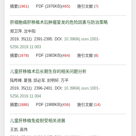
摘要
PDF (1976KB)
施引文献
(
1961
)
(
465
)
(
7
)
肝细胞癌肝移植术后肿瘤复发的危险因素与防治策略
郑卫萍
沈中阳
,
2019, 35(11): 2391-2395.
DOI:
10.3969/j.issn.1001-
5256.2019.11.003
摘要
PDF (1983KB)
施引文献
(
1878
)
(
464
)
(
8
)
儿童肝移植术后长期生存的相关问题分析
陆晔峰
夏强
邱必军
封明轩
万平
,
,
,
,
2019, 35(11): 2396-2401.
DOI:
10.3969/j.issn.1001-
5256.2019.11.004
摘要
PDF (1988KB)
施引文献
(
1886
)
(
456
)
(
14
)
儿童肝移植免疫耐受相关进展
王凯
高伟
,