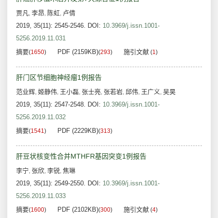
贾凡
李昂
陈虹
卢倩
,
,
,
2019, 35(11): 2545-2546.
DOI:
10.3969/j.issn.1001-
5256.2019.11.031
摘要
PDF (2159KB)
施引文献
(
1650
)
(
293
)
(
1
)
肝门区节细胞神经瘤1例报告
范业辉
姬静伟
王小磊
张士亮
张若岩
邱伟
王广义
吴昊
,
,
,
,
,
,
,
2019, 35(11): 2547-2548.
DOI:
10.3969/j.issn.1001-
5256.2019.11.032
摘要
PDF (2229KB)
(
1541
)
(
313
)
肝豆状核变性合并MTHFR基因突变1例报告
李宁
张欣
李锐
焦琳
,
,
,
2019, 35(11): 2549-2550.
DOI:
10.3969/j.issn.1001-
5256.2019.11.033
摘要
PDF (2102KB)
施引文献
(
1600
)
(
300
)
(
4
)