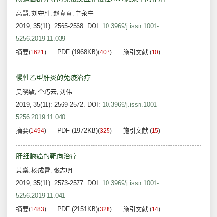
高慧
刘守胜
赵真真
辛永宁
,
,
,
2019, 35(11): 2565-2568.
DOI:
10.3969/j.issn.1001-
5256.2019.11.039
摘要
PDF (1968KB)
施引文献
(
1621
)
(
407
)
(
10
)
慢性乙型肝炎的免疫治疗
吴晓敏
仝巧云
刘伟
,
,
2019, 35(11): 2569-2572.
DOI:
10.3969/j.issn.1001-
5256.2019.11.040
摘要
PDF (1972KB)
施引文献
(
1494
)
(
325
)
(
15
)
肝细胞癌的靶向治疗
黄燊
杨成雷
张志明
,
,
2019, 35(11): 2573-2577.
DOI:
10.3969/j.issn.1001-
5256.2019.11.041
摘要
PDF (2151KB)
施引文献
(
1483
)
(
328
)
(
14
)