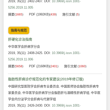
2019, 35(11): 2402-2407.
DOI:
10.3969/j.issn.1001-
5256.2019.11.005
摘要
PDF (1992KB)
施引文献
(
1665
)
(
439
)
(
5
)
指南与规范
肝硬化诊治指南
中华医学会肝病学分会
2019, 35(11): 2408-2425.
DOI:
10.3969/j.issn.1001-
5256.2019.11.006
摘要
PDF (2168KB)
施引文献
(
5658
)
(
2401
)
(
1060
)
脂肪性肝病诊疗规范化的专家建议(2019年修订版)
中国研究型医院学会肝病专业委员会
中国医师协会脂肪性肝病专
,
家委员会
中华医学会肝病学分会脂肪肝与酒精性肝病学组
中华医
,
,
学会内分泌学分会肝病与代谢学组
2019, 35(11): 2426-2430.
DOI:
10.3969/j.issn.1001-