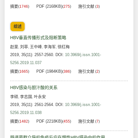
摘要
PDF (2168KB)
施引文献
(
1746
)
(
275
)
(
3
)
综述
HBV垂直传播形式及阻断策略
赵斐
刘菲
王中峰
李海军
徐红梅
,
,
,
,
2019, 35(11): 2557-2560.
DOI:
10.3969/j.issn.1001-
5256.2019.11.037
摘要
PDF (1984KB)
施引文献
(
1665
)
(
386
)
(
2
)
HBV感染与胆汁酸的关系
李硕
李志国
叶永安
,
,
2019, 35(11): 2561-2564.
DOI:
10.3969/j.issn.1001-
5256.2019.11.038
摘要
PDF (2218KB)
施引文献
(
1482
)
(
455
)
(
7
)
肠道菌群介导的免疫反应在慢性HBV感染中的作用