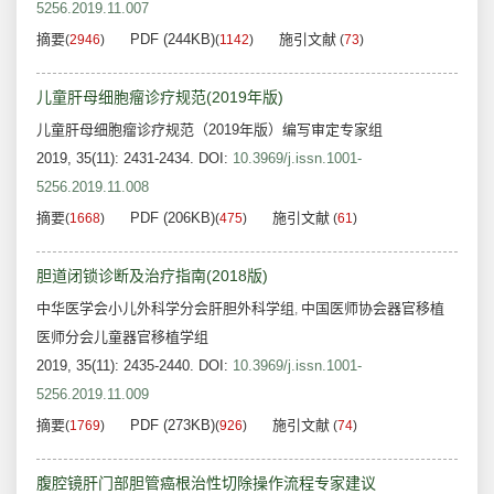
5256.2019.11.007
摘要
PDF (244KB)
施引文献
(
2946
)
(
1142
)
(
73
)
儿童肝母细胞瘤诊疗规范(2019年版)
儿童肝母细胞瘤诊疗规范（2019年版）编写审定专家组
2019, 35(11): 2431-2434.
DOI:
10.3969/j.issn.1001-
5256.2019.11.008
摘要
PDF (206KB)
施引文献
(
1668
)
(
475
)
(
61
)
胆道闭锁诊断及治疗指南(2018版)
中华医学会小儿外科学分会肝胆外科学组
中国医师协会器官移植
,
医师分会儿童器官移植学组
2019, 35(11): 2435-2440.
DOI:
10.3969/j.issn.1001-
5256.2019.11.009
摘要
PDF (273KB)
施引文献
(
1769
)
(
926
)
(
74
)
腹腔镜肝门部胆管癌根治性切除操作流程专家建议