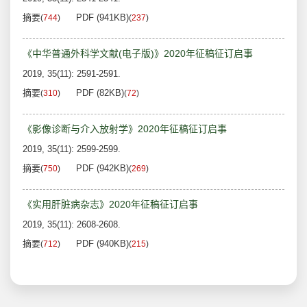
摘要
PDF (941KB)
(
744
)
(
237
)
《中华普通外科学文献(电子版)》2020年征稿征订启事
2019, 35(11): 2591-2591.
摘要
PDF (82KB)
(
310
)
(
72
)
《影像诊断与介入放射学》2020年征稿征订启事
2019, 35(11): 2599-2599.
摘要
PDF (942KB)
(
750
)
(
269
)
《实用肝脏病杂志》2020年征稿征订启事
2019, 35(11): 2608-2608.
摘要
PDF (940KB)
(
712
)
(
215
)