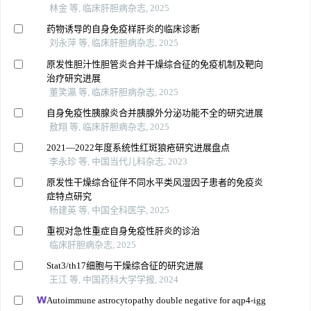
林金 等, 临床肝胆病杂志, 2025
药物诱导的自身免疫样肝炎的临床诊断
刘永萍 等, 临床肝胆病杂志, 2025
原发性胆汁性胆管炎合并干燥综合征的免疫机制及靶向
治疗研究进展
董笑瀛 等, 临床肝胆病杂志, 2025
自身免疫性胰腺炎合并胰腺外分泌功能不全的研究进展
敖翔 等, 临床肝胆病杂志, 2025
2021—2022年度系统性红斑狼疮研究进展盘点
李永珍 等, 中国当代儿科杂志, 2023
原发性干燥综合征伴不同水平类风湿因子患者的免疫炎
症特点研究
杨建英 等, 中国全科医学, 2025
重视对急性重症自身免疫性肝炎的诊治
临床肝胆病杂志, 2025
Stat3/th17细胞与干燥综合征的研究进展
王江 等, 中国药科大学学报, 2024
Autoimmune astrocytopathy double negative for aqp4-igg