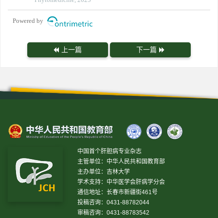
Powered by
上一篇
下一篇
中国首个肝胆病专业杂志
主管单位：中华人民共和国教育部
主办单位：吉林大学
学术支持：中华医学会肝病学分会
通信地址：长春市新疆街461号
投稿咨询：0431-88782044
审稿咨询：0431-88783542