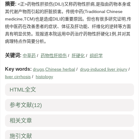
摘要:
<正>药物性肝损伤(DILI)又称药物性肝病,是指由药物本身或
其代谢产物而引起的肝脏损害。传统中药(Traditional Chinese
medicine,TCM)也是造成DILI的重要原因。但也有很多研究证明,传
统中医药在改善患者的症状、体征及肝功能、纤维化的逆转等方面
具有明显优势。现报道本院运用中药治疗药物性肝硬化1例,并对其
病理特点作简要分析。
关键词:
中草药
/
药物性肝损伤
/
肝硬化
/
组织学
Key words:
drugs,Chinese herbal
/
drug-induced liver injury
/
liver cirrhosis
/
histology
HTML全文
参考文献
(12)
相关文章
施引文献