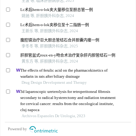
王波 等, 临床肝胆病杂志, 2025
Lc术后hem-o-lok夹大量移位至胆总管一例
姚驰 等, 肝胆胰外科杂志, 2024
Lc术后hem-o-lok夹移位至十二指肠一例
王新乐 等, 肝胆胰外科杂志, 2024
腹腔镜治疗巨大胆总管结石合并胆囊内瘘一例
李冬冬 等, 肝胆胰外科杂志, 2025
肝胆管盆式roux-en-y吻合术治疗复杂肝内胆管结石一例
黄东方 等, 肝胆胰外科杂志, 2024
The effects of ferulic acid on the pharmacokinetics of
warfarin in rats after biliary drainage
Drug Design Development and Therapy
3d laparoscopic ureterolysis for retroperitoneal fibrosis
secondary to radical hysterectomy and radiation treatment
for cervical cancer: results from the oncological institute,
cluj napoca
Archivos Espanoles De Urologia, 2023
Powered by