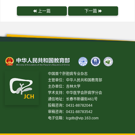
上一篇
下一篇
中国首个肝胆病专业杂志
主管单位：中华人民共和国教育部
主办单位：吉林大学
学术支持：中华医学会肝病学分会
通信地址：长春市新疆街461号
投稿咨询：0431-88782044
审稿咨询：0431-88783542
电子信箱：
lcgdb@vip.163.com