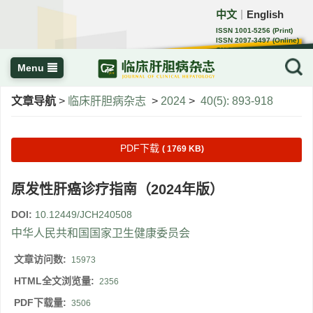
中文
English
｜
ISSN 1001-5256 (Print)
ISSN 2097-3497 (Online)
CN 22-1108/R
Menu
文章导航
>
临床肝胆病杂志
>
2024
>
40(5): 893-918
PDF下载
( 1769 KB)
原发性肝癌诊疗指南（2024年版）
DOI:
10.12449/JCH240508
中华人民共和国国家卫生健康委员会
文章访问数:
15973
HTML全文浏览量:
2356
PDF下载量:
3506