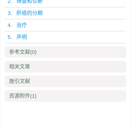
2. 筛查和诊断
3. 肝癌的分期
4. 治疗
5. 声明
参考文献
(0)
相关文章
施引文献
资源附件
(1)