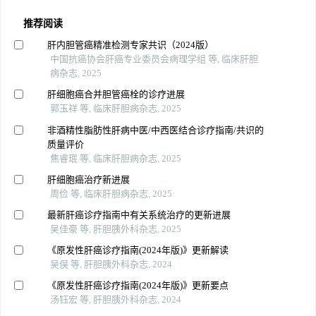
推荐阅读
肝内胆管癌精准检测专家共识（2024版）
中国抗癌协会肝癌专业委员会病理学组 等, 临床肝胆
病杂志, 2025
肝细胞癌合并胆管癌栓的诊疗进展
郭玉祥 等, 临床肝胆病杂志, 2025
非酒精性脂肪性肝病中医/中西医结合诊疗指南/共识的
质量评价
焦睿珉 等, 临床肝胆病杂志, 2025
肝细胞癌治疗新进展
周俭 等, 临床肝胆病杂志, 2025
最新肝癌诊疗指南中有关系统治疗的更新进展
吴佳豪 等, 肝胆胰外科杂志, 2025
《原发性肝癌诊疗指南(2024年版)》更新解读
吴俣 等, 肝胆胰外科杂志, 2024
《原发性肝癌诊疗指南(2024年版)》更新要点
汤钰宏 等, 肝胆胰外科杂志, 2024