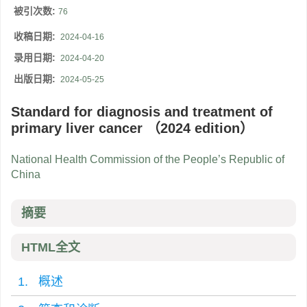
被引次数:
76
收稿日期:
2024-04-16
录用日期:
2024-04-20
出版日期:
2024-05-25
Standard for diagnosis and treatment of
primary liver cancer （2024 edition）
National Health Commission of the People’s Republic of
China
摘要
HTML全文
1. 概述