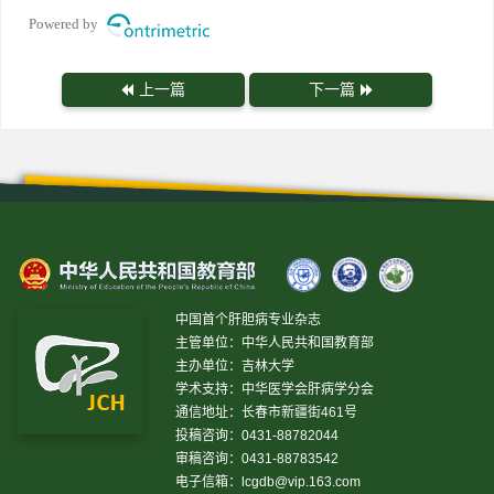
Powered by
上一篇
下一篇
中国首个肝胆病专业杂志
主管单位：中华人民共和国教育部
主办单位：吉林大学
学术支持：中华医学会肝病学分会
通信地址：长春市新疆街461号
投稿咨询：0431-88782044
审稿咨询：0431-88783542
电子信箱：
lcgdb@vip.163.com