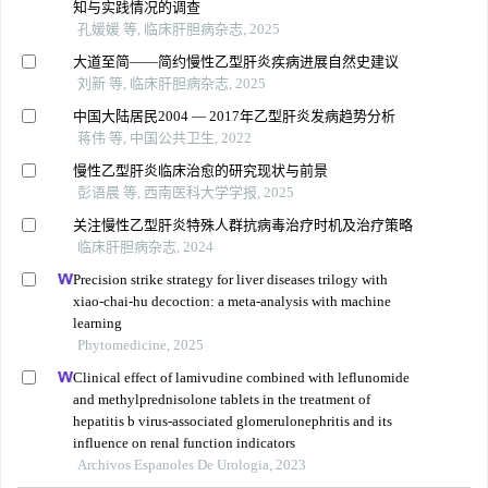
知与实践情况的调查
孔媛媛 等, 临床肝胆病杂志, 2025
大道至简——简约慢性乙型肝炎疾病进展自然史建议
刘新 等, 临床肝胆病杂志, 2025
中国大陆居民2004 — 2017年乙型肝炎发病趋势分析
蒋伟 等, 中国公共卫生, 2022
慢性乙型肝炎临床治愈的研究现状与前景
彭语晨 等, 西南医科大学学报, 2025
关注慢性乙型肝炎特殊人群抗病毒治疗时机及治疗策略
临床肝胆病杂志, 2024
Precision strike strategy for liver diseases trilogy with
xiao-chai-hu decoction: a meta-analysis with machine
learning
Phytomedicine, 2025
Clinical effect of lamivudine combined with leflunomide
and methylprednisolone tablets in the treatment of
hepatitis b virus-associated glomerulonephritis and its
influence on renal function indicators
Archivos Espanoles De Urologia, 2023