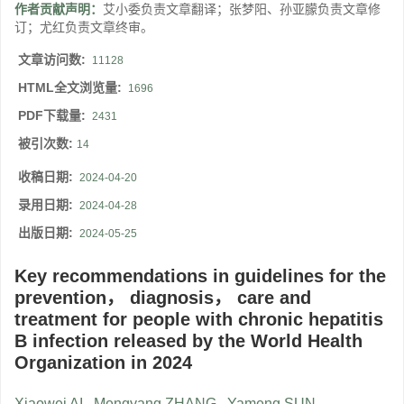
作者贡献声明：
艾小委负责文章翻译；张梦阳、孙亚朦负责文章修
订；尤红负责文章终审。
文章访问数:
11128
HTML全文浏览量:
1696
PDF下载量:
2431
被引次数:
14
收稿日期:
2024-04-20
录用日期:
2024-04-28
出版日期:
2024-05-25
Key recommendations in guidelines for the
prevention， diagnosis， care and
treatment for people with chronic hepatitis
B infection released by the World Health
Organization in 2024
Xiaowei AI
,
Mengyang ZHANG
,
Yameng SUN
,