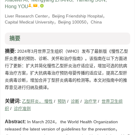
,
,
Hong YOU
Liver Research Center，Beijing Friendship Hospital，
Capital Medical University，Beijing 100050，China
摘要
摘要:
2024年3月世界卫生组织（WHO）发布了最新版《慢性乙型
肝炎患者的预防、诊断、关怀和治疗指南》。该指南在以下方面进
行了更新：扩大并简化慢性乙型肝炎治疗适应证，增加可选的抗病
毒治疗方案，扩大抗病毒治疗预防母婴传播的适应证，提高乙型肝
炎病毒诊断，增加合并丁型肝炎病毒的检测等。本文对指南中的推
荐意见进行归纳及摘译。
关键词:
乙型肝炎， 慢性
/
预防
/
诊断
/
治疗学
/
世界卫生组
织
/
诊疗准则
Abstract:
In March 2024， the World Health Organization
released the latest version of guidelines for the prevention，