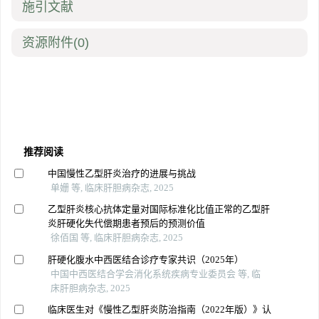
施引文献
资源附件
(0)
推荐阅读
中国慢性乙型肝炎治疗的进展与挑战
单姗 等, 临床肝胆病杂志, 2025
乙型肝炎核心抗体定量对国际标准化比值正常的乙型肝
炎肝硬化失代偿期患者预后的预测价值
徐佰国 等, 临床肝胆病杂志, 2025
肝硬化腹水中西医结合诊疗专家共识（2025年）
中国中西医结合学会消化系统疾病专业委员会 等, 临
床肝胆病杂志, 2025
临床医生对《慢性乙型肝炎防治指南（2022年版）》认