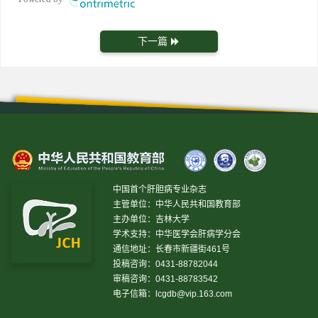
下一篇
中国首个肝胆病专业杂志
主管单位：中华人民共和国教育部
主办单位：吉林大学
学术支持：中华医学会肝病学分会
通信地址：长春市新疆街461号
投稿咨询：0431-88782044
审稿咨询：0431-88783542
电子信箱：
lcgdb@vip.163.com