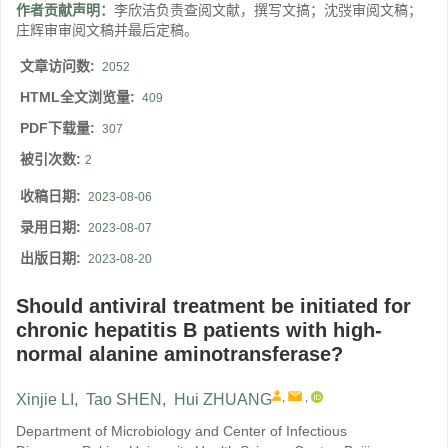
作者贡献声明：
李欣洁负责查阅文献，撰写文搞；沈弢审阅文稿；
庄辉审审阅文稿并最后定稿。
文章访问数:
2052
HTML全文浏览量:
409
PDF下载量:
307
被引次数:
2
收稿日期:
2023-08-06
录用日期:
2023-08-07
出版日期:
2023-08-20
Should antiviral treatment be initiated for
chronic hepatitis B patients with high-
normal alanine aminotransferase?
,
,
Xinjie LI
,
Tao SHEN
,
Hui ZHUANG
Department of Microbiology and Center of Infectious