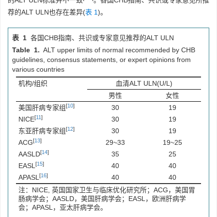
的ALT ULN标准并不一致
。各国CHB指南、共识或专家意见所推
荐的ALT ULN也存在差异(
表 1
)。
表 1
各国CHB指南、共识或专家意见推荐的ALT ULN
Table 1.
ALT upper limits of normal recommended by CHB
guidelines, consensus statements, or expert opinions from
various countries
机构/组织
血清ALT ULN(U/L)
男性
女性
[
10
]
美国肝病专家组
30
19
[
11
]
NICE
30
19
[
12
]
东亚肝病专家组
30
19
[
13
]
ACG
29~33
19~25
[
14
]
AASLD
35
25
[
15
]
EASL
40
40
[
16
]
APASL
40
40
注：NICE, 英国国家卫生与临床优化研究所；ACG，美国胃
肠病学会；AASLD，美国肝病学会；EASL，欧洲肝病学
会；APASL，亚太肝病学会。