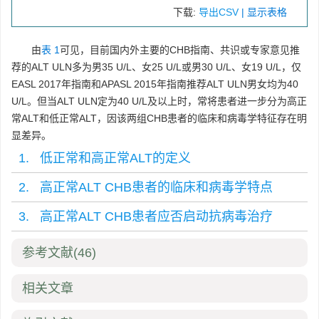
下载:
导出CSV
| 显示表格
由
表 1
可见，目前国内外主要的CHB指南、共识或专家意见推
荐的ALT ULN多为男35 U/L、女25 U/L或男30 U/L、女19 U/L，仅
EASL 2017年指南和APASL 2015年指南推荐ALT ULN男女均为40
U/L。但当ALT ULN定为40 U/L及以上时，常将患者进一步分为高正
常ALT和低正常ALT，因该两组CHB患者的临床和病毒学特征存在明
显差异。
1. 低正常和高正常ALT的定义
2. 高正常ALT CHB患者的临床和病毒学特点
3. 高正常ALT CHB患者应否启动抗病毒治疗
参考文献
(46)
相关文章