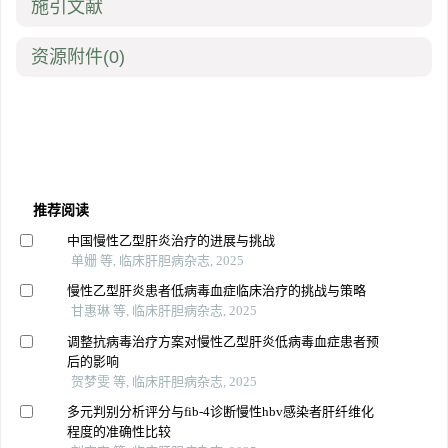
施引文献
资源附件
(0)
推荐阅读
中国慢性乙型肝炎治疗的进展与挑战
单姗 等, 临床肝胆病杂志, 2025
慢性乙型肝炎患者低病毒血症临床治疗的挑战与策略
甘惠琳 等, 临床肝胆病杂志, 2025
调整抗病毒治疗方案对慢性乙型肝炎低病毒血症患者预
后的影响
贺梦雯 等, 临床肝胆病杂志, 2025
多元判别分析评分与fib-4诊断慢性hbv感染者肝纤维化
程度的准确性比较