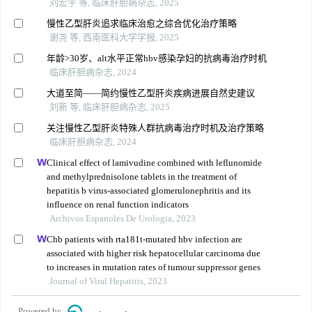
刘宏宇 等, 临床肝胆病杂志, 2025
慢性乙型肝炎追求临床治愈之综合优化治疗策略
谢尧 等, 西南医科大学学报, 2025
年龄>30岁、alt水平正常hbv感染孕妇的抗病毒治疗时机
临床肝胆病杂志, 2024
大道至简——简约慢性乙型肝炎疾病进展自然史建议
刘新 等, 临床肝胆病杂志, 2025
关注慢性乙型肝炎特殊人群抗病毒治疗时机及治疗策略
临床肝胆病杂志, 2024
Clinical effect of lamivudine combined with leflunomide
and methylprednisolone tablets in the treatment of
hepatitis b virus-associated glomerulonephritis and its
influence on renal function indicators
Archivos Espanoles De Urologia, 2023
Chb patients with rta181t-mutated hbv infection are
associated with higher risk hepatocellular carcinoma due
to increases in mutation rates of tumour suppressor genes
Journal of Viral Hepatitis, 2023
Powered by