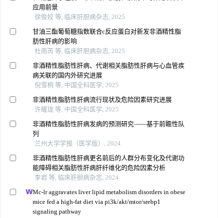
应用前景
徐俊姣 等, 临床肝胆病杂志, 2025
甘油三酯葡萄糖指数联合c反应蛋白对新发非酒精性脂
肪性肝病的影响
杜雨芮 等, 临床肝胆病杂志, 2025
非酒精性脂肪性肝病、代谢相关脂肪性肝病与心血管疾
病关联的国内外研究进展
倪雪桐 等, 中国全科医学, 2025
非酒精性脂肪性肝病流行现状及危险因素研究进展
许耀珑 等, 中国全科医学, 2025
非酒精性脂肪性肝病发病的预测研究——基于前瞻性队
列
兰州大学学报（医学版）, 2024
非酒精性脂肪性肝病更名前后的人群分布变化及代谢功
能障碍相关脂肪性肝病肝纤维化的危险因素分析
李岩 等, 临床肝胆病杂志, 2024
Mc-lr aggravates liver lipid metabolism disorders in obese
mice fed a high-fat diet via pi3k/akt/mtor/srebp1
signaling pathway