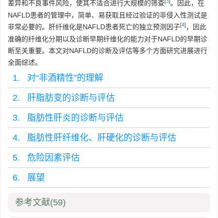
[
3
]
差异和不良事件风险，使其不适合进行大规模的筛查
。因此，在
NAFLD患者的管理中，简单、易获取且经过验证的非侵入性测试是
[
4
]
非常必要的。肝纤维化是NAFLD患者死亡的独立预测因子
，因此
准确的纤维化分期以及诊断早期纤维化的能力对于NAFLD的早期诊
断至关重要。本文对NAFLD的诊断及评估等多个方面研究进展进行
全面综述。
1. 对“非酒精性”的理解
2. 肝脂肪变的诊断与评估
3. 脂肪性肝炎的诊断与评估
4. 脂肪性肝纤维化、肝硬化的诊断与评估
5. 危险因素评估
6. 展望
参考文献
(59)