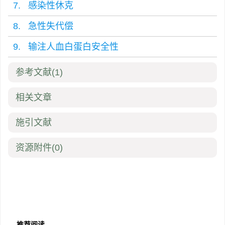
7. 感染性休克
8. 急性失代偿
9. 输注人血白蛋白安全性
参考文献
(1)
相关文章
施引文献
资源附件
(0)
推荐阅读