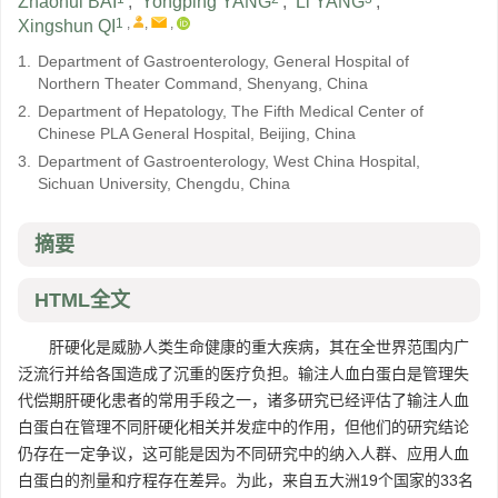
Zhaohui BAI
,
Yongping YANG
,
Li YANG
,
1
,
,
,
Xingshun QI
1.
Department of Gastroenterology, General Hospital of
Northern Theater Command, Shenyang, China
2.
Department of Hepatology, The Fifth Medical Center of
Chinese PLA General Hospital, Beijing, China
3.
Department of Gastroenterology, West China Hospital,
Sichuan University, Chengdu, China
摘要
HTML全文
肝硬化是威胁人类生命健康的重大疾病，其在全世界范围内广
泛流行并给各国造成了沉重的医疗负担。输注人血白蛋白是管理失
代偿期肝硬化患者的常用手段之一，诸多研究已经评估了输注人血
白蛋白在管理不同肝硬化相关并发症中的作用，但他们的研究结论
仍存在一定争议，这可能是因为不同研究中的纳入人群、应用人血
白蛋白的剂量和疗程存在差异。为此，来自五大洲19个国家的33名