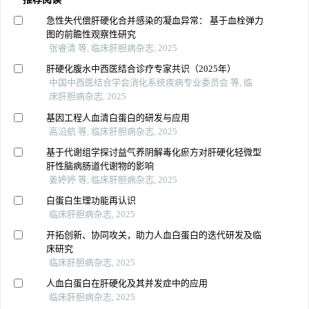
急性失代偿肝硬化合并感染的凝血异常： 基于血栓弹力
图的前瞻性观察性研究
张睿清 等, 临床肝胆病杂志, 2025
肝硬化腹水中西医结合诊疗专家共识（2025年）
中国中西医结合学会消化系统疾病专业委员会 等, 临
床肝胆病杂志, 2025
基因工程人血清白蛋白的研发与应用
高沿航 等, 临床肝胆病杂志, 2025
基于代谢组学探讨益气养阴解毒化瘀方对肝硬化轻微型
肝性脑病肠道代谢物的影响
姜婷婷 等, 临床肝胆病杂志, 2025
白蛋白生理功能再认识
临床肝胆病杂志, 2025
开拓创新、协同攻关，助力人血白蛋白的迭代研发及临
床研究
临床肝胆病杂志, 2025
人血白蛋白在肝硬化及其并发症中的应用
临床肝胆病杂志, 2025