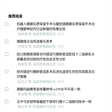
推荐阅读
机器人胰腺实质保留手术与腹腔镜胰腺实质保留手术治
疗胰腺神经内分泌肿瘤的效果比较
翁桂湖 等, 临床肝胆病杂志, 2025
胰腺癌诊治的进展与思考
刘悦泽 等, 临床肝胆病杂志, 2025
经口胆胰管镜联合内镜逆行胰胆管造影经十二指肠乳头
胆囊息肉切除的疗效及安全性分析
陶丽莹 等, 临床肝胆病杂志, 2025
经内镜逆行胰胆管造影术后消化道穿孔的危险因素及诊
疗策略
赵文玉 等, 临床肝胆病杂志, 2025
胰腺内副脾表皮样囊肿伴ca199水平升高一例
陈忠楠 等, 肝胆胰外科杂志, 2025
正中弓状韧带致腹腔干狭窄行胰十二指肠切除术一例
聂云贵 等, 肝胆胰外科杂志, 2025