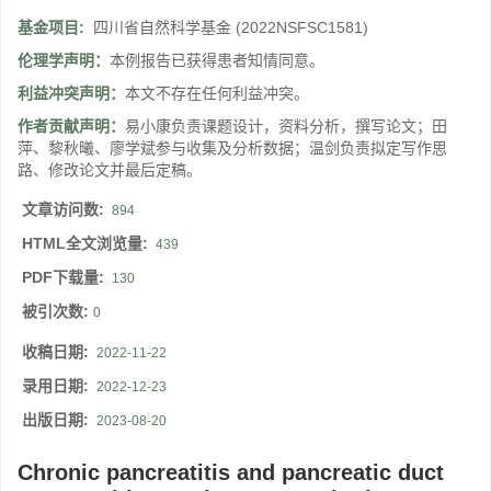
基金项目:
四川省自然科学基金
(2022NSFSC1581)
伦理学声明：
本例报告已获得患者知情同意。
利益冲突声明：
本文不存在任何利益冲突。
作者贡献声明：
易小康负责课题设计，资料分析，撰写论文；田
萍、黎秋曦、廖学斌参与收集及分析数据；温剑负责拟定写作思
路、修改论文并最后定稿。
文章访问数:
894
HTML全文浏览量:
439
PDF下载量:
130
被引次数:
0
收稿日期:
2022-11-22
录用日期:
2022-12-23
出版日期:
2023-08-20
Chronic pancreatitis and pancreatic duct