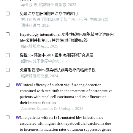
马亚鹏 等, 临床肝胆病杂志, 2025
免疫治疗在肝细胞癌治疗中的应用
右江民族医学院临床医学院广西百色 等, 中国现代普
通外科进展, 2026
Hepatology international|功能性b淋巴细胞敲除促进肝内
hbv复制并抑制hbv特异性t淋巴细胞应答
临床肝胆病杂志, 2025
慢性hbv感染中cd8+t细胞功能障碍研究进展
细胞与分子免疫学杂志, 2025
免疫耐受期hbv感染者抗病毒治疗的临床争议
临床肝胆病杂志, 2024
Clinical efficacy of bushen yiqi fuzheng decoction
combined with sunitinib in the treatment of postoperative
patients with renal cell carcinoma and its influence on
their immune function
Archivos Espanoles De Urologia, 2023
Chb patients with rta181t-mutated hbv infection are
associated with higher risk hepatocellular carcinoma due
to increases in mutation rates of tumour suppressor genes