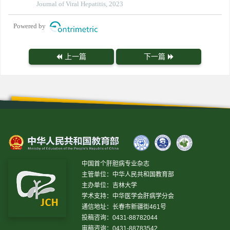
Journal of Viral Hepatitis, 2023
Powered by
上一篇
下一篇
中国首个肝胆病专业杂志
主管单位：中华人民共和国教育部
主办单位：吉林大学
学术支持：中华医学会肝病学分会
通信地址：长春市新疆街461号
投稿咨询：0431-88782044
审稿咨询：0431-88783542