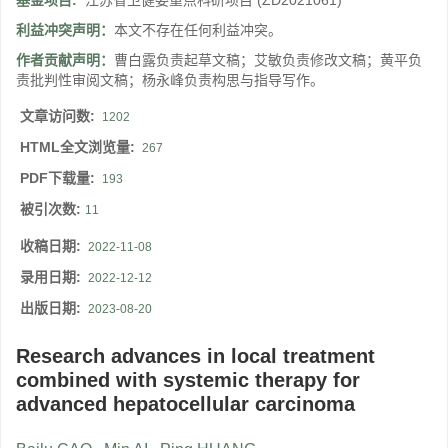
基金项目:
江苏省卫健委重点科研项目
(ZD2021061)
利益冲突声明：
本文不存在任何利益冲突。
作者贡献声明：
曹白露负责起草文稿；艾敏负责修改文稿；黄平负
责批判性审阅文稿；杨永峰负责构思与指导写作。
文章访问数:
1202
HTML全文浏览量:
267
PDF下载量:
193
被引次数:
11
收稿日期:
2022-11-08
录用日期:
2022-12-12
出版日期:
2023-08-20
Research advances in local treatment
combined with systemic therapy for
advanced hepatocellular carcinoma