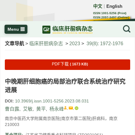
中文
English
｜
ISSN 1001-5256 (Print)
ISSN 2097-3497 (Online)
CN 22-1108/R
Menu
文章导航
>
临床肝胆病杂志
>
2023
>
39(8): 1972-1976
PDF下载
( 1673 KB)
中晚期肝细胞癌的局部治疗联合系统治疗研究
进展
DOI:
10.3969/j.issn.1001-5256.2023.08.031
,
,
曹白露
,
艾敏
,
黄平
,
杨永峰
南京中医药大学附属南京医院(南京市第二医院)肝病科，南京
210003