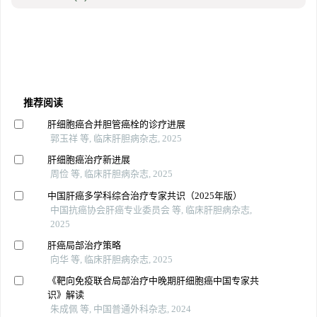
推荐阅读
肝细胞癌合并胆管癌栓的诊疗进展
郭玉祥 等, 临床肝胆病杂志, 2025
肝细胞癌治疗新进展
周俭 等, 临床肝胆病杂志, 2025
中国肝癌多学科综合治疗专家共识（2025年版）
中国抗癌协会肝癌专业委员会 等, 临床肝胆病杂志,
2025
肝癌局部治疗策略
向华 等, 临床肝胆病杂志, 2025
《靶向免疫联合局部治疗中晚期肝细胞癌中国专家共
识》解读
朱成佩 等, 中国普通外科杂志, 2024