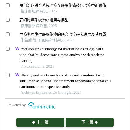
局部治疗联合系统治疗在肝细胞癌转化治疗中的价值
临床肝胆病杂志, 2025
肝细胞癌系统治疗进展与展望
临床肝胆病杂志, 2025
中晚期原发性肝细胞癌的联合治疗研究进展及其展望
朱生威 等, 肝胆胰外科杂志, 2024
Precision strike strategy for liver diseases trilogy with
xiao-chai-hu decoction: a meta-analysis with machine
learning
Phytomedicine, 2025
Efficacy and safety analysis of axitinib combined with
sintilimab as second-line treatment for advanced renal cell
carcinoma: a retrospective study
Archivos Espanoles De Urologia, 2024
Powered by
上一篇
下一篇