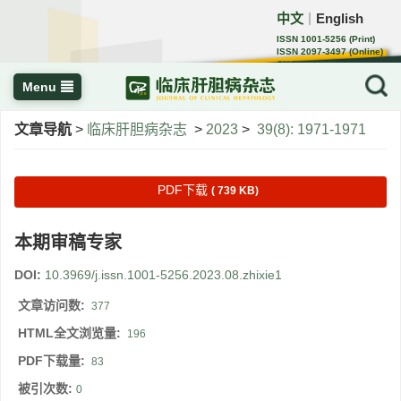
中文
English
｜
ISSN 1001-5256 (Print)
ISSN 2097-3497 (Online)
CN 22-1108/R
Menu
文章导航
>
临床肝胆病杂志
>
2023
>
39(8): 1971-1971
PDF下载
( 739 KB)
本期审稿专家
DOI:
10.3969/j.issn.1001-5256.2023.08.zhixie1
文章访问数:
377
HTML全文浏览量:
196
PDF下载量:
83
被引次数:
0