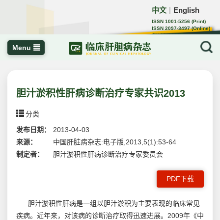
中文
English
｜
ISSN 1001-5256 (Print)
ISSN 2097-3497 (Online)
CN 22-1108/R
Menu
胆汁淤积性肝病诊断治疗专家共识2013
分类
发布日期：
2013-04-03
来源：
中国肝脏病杂志:电子版,2013,5(1):53-64
制定者：
胆汁淤积性肝病诊断治疗专家委员会
PDF下载
胆汁淤积性肝病是一组以胆汁淤积为主要表现的临床常见
疾病。近年来，对该病的诊断治疗取得迅速进展。2009年《中