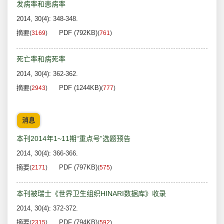
发病率和患病率
2014, 30(4): 348-348.
摘要
PDF (792KB)
(
3169
)
(
761
)
死亡率和病死率
2014, 30(4): 362-362.
摘要
PDF (1244KB)
(
2943
)
(
777
)
消息
本刊2014年1~11期“重点号”选题预告
2014, 30(4): 366-366.
摘要
PDF (797KB)
(
2171
)
(
575
)
本刊被瑞士《世界卫生组织HINARI数据库》收录
2014, 30(4): 372-372.
摘要
PDF (794KB)
(
2315
)
(
592
)