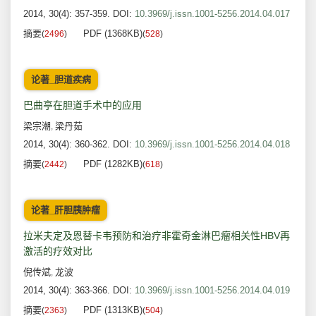
2014, 30(4): 357-359.
DOI:
10.3969/j.issn.1001-5256.2014.04.017
摘要
PDF (1368KB)
(
2496
)
(
528
)
论著_胆道疾病
巴曲亭在胆道手术中的应用
梁宗潮
梁丹茹
,
2014, 30(4): 360-362.
DOI:
10.3969/j.issn.1001-5256.2014.04.018
摘要
PDF (1282KB)
(
2442
)
(
618
)
论著_肝胆胰肿瘤
拉米夫定及恩替卡韦预防和治疗非霍奇金淋巴瘤相关性HBV再
激活的疗效对比
倪传斌
龙波
,
2014, 30(4): 363-366.
DOI:
10.3969/j.issn.1001-5256.2014.04.019
摘要
PDF (1313KB)
(
2363
)
(
504
)