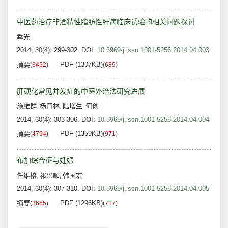
中医药治疗非酒精性脂肪性肝病临床试验的相关问题探讨
季光
2014, 30(4): 299-302.
DOI:
10.3969/j.issn.1001-5256.2014.04.003
摘要
PDF (1307KB)
(
3492
)
(
689
)
肝硬化常见并发症的中医外治法研究进展
施维群
杨育林
陆增生
何创
,
,
,
2014, 30(4): 303-306.
DOI:
10.3969/j.issn.1001-5256.2014.04.004
摘要
PDF (1359KB)
(
4794
)
(
971
)
布加综合征与妊娠
任维榕
祁兴顺
韩国宏
,
,
2014, 30(4): 307-310.
DOI:
10.3969/j.issn.1001-5256.2014.04.005
摘要
PDF (1296KB)
(
3665
)
(
717
)