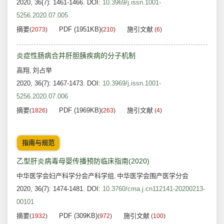
2020, 36(7): 1461-1466.
DOI:
10.3969/j.issn.1001-
5256.2020.07.005
摘要
PDF (1951KB)
施引文献
(
2073
)
(
210
)
(
6
)
炎症性肠病合并肝胆胰疾病的分子机制
高翔
刘占举
,
2020, 36(7): 1467-1473.
DOI:
10.3969/j.issn.1001-
5256.2020.07.006
摘要
PDF (1969KB)
施引文献
(
1826
)
(
263
)
(
4
)
指南与规范
乙型肝炎病毒母婴传播预防临床指南(2020)
中华医学会妇产科学分会产科学组
中华医学会围产医学分会
,
2020, 36(7): 1474-1481.
DOI:
10.3760/cma.j.cn112141-20200213-
00101
摘要
PDF (309KB)
施引文献
(
1932
)
(
972
)
(
100
)