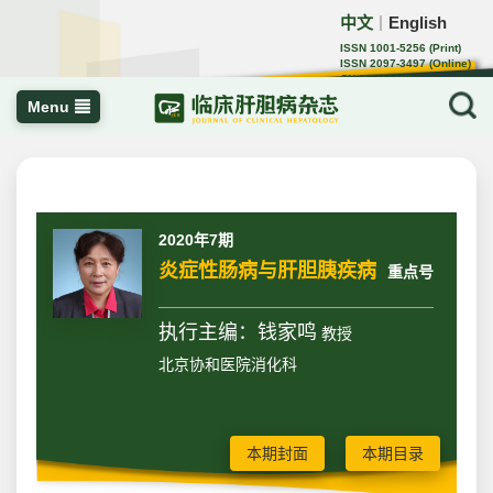
中文
English
｜
ISSN 1001-5256 (Print)
ISSN 2097-3497 (Online)
CN 22-1108/R
Menu
2020年7期
炎症性肠病与肝胆胰疾病
重点号
执行主编：钱家鸣
教授
北京协和医院消化科
本期封面
本期目录