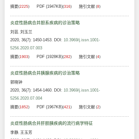
摘要
PDF (1947KB)
施引文献
(
2225
)
(
316
)
(
8
)
炎症性肠病合并胆系疾病的诊治策略
刘芸
刘玉兰
,
2020, 36(7): 1450-1453.
DOI:
10.3969/j.issn.1001-
5256.2020.07.003
摘要
PDF (1928KB)
施引文献
(
1903
)
(
282
)
(
4
)
炎症性肠病合并胰腺疾病的诊治策略
郭晓钟
2020, 36(7): 1454-1460.
DOI:
10.3969/j.issn.1001-
5256.2020.07.004
摘要
PDF (1967KB)
施引文献
(
1852
)
(
421
)
(
2
)
炎症性肠病合并肝胆胰疾病的流行病学特征
李静
王玉芳
,