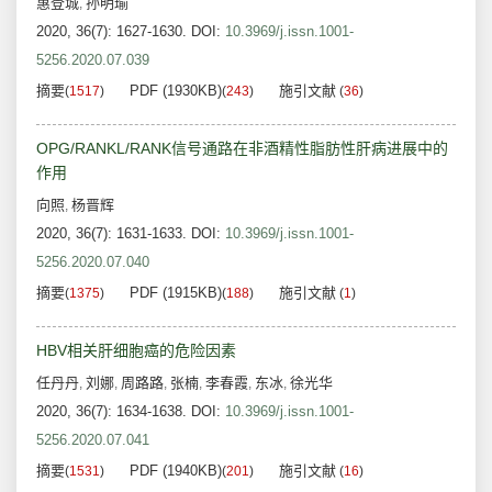
惠登城
孙明瑜
,
2020, 36(7): 1627-1630.
DOI:
10.3969/j.issn.1001-
5256.2020.07.039
摘要
PDF (1930KB)
施引文献
(
1517
)
(
243
)
(
36
)
OPG/RANKL/RANK信号通路在非酒精性脂肪性肝病进展中的
作用
向照
杨晋辉
,
2020, 36(7): 1631-1633.
DOI:
10.3969/j.issn.1001-
5256.2020.07.040
摘要
PDF (1915KB)
施引文献
(
1375
)
(
188
)
(
1
)
HBV相关肝细胞癌的危险因素
任丹丹
刘娜
周路路
张楠
李春霞
东冰
徐光华
,
,
,
,
,
,
2020, 36(7): 1634-1638.
DOI:
10.3969/j.issn.1001-
5256.2020.07.041
摘要
PDF (1940KB)
施引文献
(
1531
)
(
201
)
(
16
)