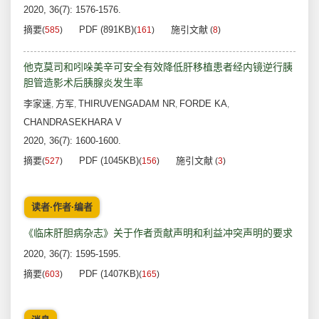
2020, 36(7): 1576-1576.
摘要
PDF (891KB)
施引文献
(
585
)
(
161
)
(
8
)
他克莫司和吲哚美辛可安全有效降低肝移植患者经内镜逆行胰
胆管造影术后胰腺炎发生率
李家速
方军
THIRUVENGADAM NR
FORDE KA
,
,
,
,
CHANDRASEKHARA V
2020, 36(7): 1600-1600.
摘要
PDF (1045KB)
施引文献
(
527
)
(
156
)
(
3
)
读者·作者·编者
《临床肝胆病杂志》关于作者贡献声明和利益冲突声明的要求
2020, 36(7): 1595-1595.
摘要
PDF (1407KB)
(
603
)
(
165
)