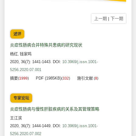
上一期
|
下一期
述评
炎症性肠病合并特殊共患病的研究现状
杨红
钱家鸣
,
2020, 36(7): 1441-1443.
DOI:
10.3969/j.issn.1001-
5256.2020.07.001
摘要
PDF (1985KB)
施引文献
(
1999
)
(
332
)
(
8
)
专家论坛
炎症性肠病与慢性肝脏疾病的关系及其管理策略
王江滨
2020, 36(7): 1444-1449.
DOI:
10.3969/j.issn.1001-
5256.2020.07.002