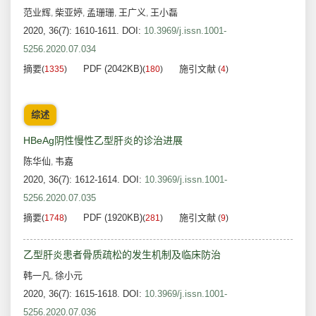
范业辉
柴亚婷
孟珊珊
王广义
王小磊
,
,
,
,
2020, 36(7): 1610-1611.
DOI:
10.3969/j.issn.1001-
5256.2020.07.034
摘要
PDF (2042KB)
施引文献
(
1335
)
(
180
)
(
4
)
综述
HBeAg阴性慢性乙型肝炎的诊治进展
陈华仙
韦嘉
,
2020, 36(7): 1612-1614.
DOI:
10.3969/j.issn.1001-
5256.2020.07.035
摘要
PDF (1920KB)
施引文献
(
1748
)
(
281
)
(
9
)
乙型肝炎患者骨质疏松的发生机制及临床防治
韩一凡
徐小元
,
2020, 36(7): 1615-1618.
DOI:
10.3969/j.issn.1001-
5256.2020.07.036