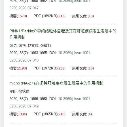
2020, 36(7): 1658-1662.
DOI:
10.3969/j.issn.1001-
5256.2020.07.047
摘要
PDF (1892KB)
施引文献
(
1570
)
(
213
)
(
18
)
PINK1/Parkin介导的线粒体自噬及其在肝脏疾病发生发展中的
作用机制
张浩
张悦
赵文武
张敬各
,
,
,
2020, 36(7): 1663-1665.
DOI:
10.3969/j.issn.1001-
5256.2020.07.048
摘要
PDF (1972KB)
施引文献
(
2193
)
(
233
)
(
16
)
microRNA-27a在多种肝脏疾病发生发展中的作用机制
罗昕
徐铭益
,
2020, 36(7): 1666-1668.
DOI:
10.3969/j.issn.1001-
5256.2020.07.049
摘要
PDF (1865KB)
施引文献
(
1334
)
(
216
)
(
4
)