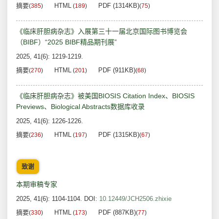
摘要
HTML
PDF (1314KB)
(
385
)
(
189
)
(
75
)
《临床肝胆病杂志》入展第三十一届北京国际图书博览会
（BIBF）“2025 BIBF精品期刊展”
2025, 41(6): 1219-1219.
摘要
HTML
PDF (911KB)
(
270
)
(
201
)
(
68
)
《临床肝胆病杂志》被美国BIOSIS Citation Index、BIOSIS
Previews、Biological Abstracts数据库收录
2025, 41(6): 1226-1226.
摘要
HTML
PDF (1315KB)
(
236
)
(
197
)
(
67
)
致谢
本期审稿专家
2025, 41(6): 1104-1104.
DOI:
10.12449/JCH2506.zhixie
摘要
HTML
PDF (887KB)
(
330
)
(
173
)
(
77
)