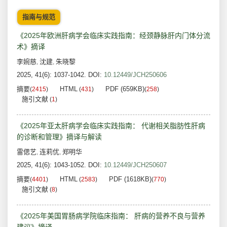
指南与规范
《2025年欧洲肝病学会临床实践指南：经颈静脉肝内门体分流
术》摘译
李婉慈
沈建
朱晓黎
,
,
2025, 41(6): 1037-1042.
DOI:
10.12449/JCH250606
摘要
HTML
PDF (659KB)
(
2415
)
(
431
)
(
258
)
施引文献
(
1
)
《2025年亚太肝病学会临床实践指南： 代谢相关脂肪性肝病
的诊断和管理》摘译与解读
雷偲艺
连莉优
郑明华
,
,
2025, 41(6): 1043-1052.
DOI:
10.12449/JCH250607
摘要
HTML
PDF (1618KB)
(
4401
)
(
2583
)
(
770
)
施引文献
(
8
)
《2025年美国胃肠病学院临床指南： 肝病的营养不良与营养