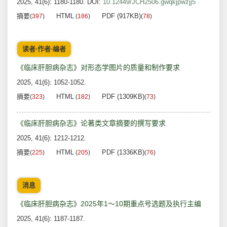
2025, 41(6): 1180-1180.
DOI:
10.12449/JCH2506.gwqkjpwzjj5
摘要
HTML
PDF (917KB)
(
397
)
(
186
)
(
78
)
读者·作者·编者
《临床肝胆病杂志》对形态学图片的质量和制作要求
2025, 41(6): 1052-1052.
摘要
HTML
PDF (1309KB)
(
323
)
(
182
)
(
73
)
《临床肝胆病杂志》论著类文章摘要的撰写要求
2025, 41(6): 1212-1212.
摘要
HTML
PDF (1336KB)
(
225
)
(
205
)
(
76
)
消息
《临床肝胆病杂志》2025年1～10期重点号选题及执行主编
2025, 41(6): 1187-1187.