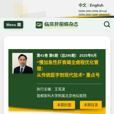
中文
English
｜
ISSN 1001-5256 (Print)
ISSN 2097-3497 (Online)
CN 22-1108/R
Menu
第41卷 第6期（总296期） 2025年6月
“慢加急性肝衰竭全病程优化管
理：
从传统医学到现代技术” 重点号
执行主编：王宪波
首都医科大学附属北京地坛医院
本期封面
本期目录